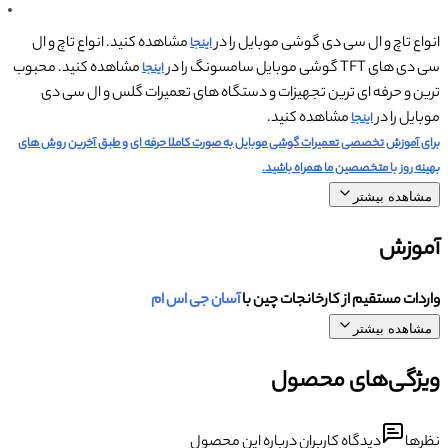
انواع تاچ و ال سی دی گوشی موبایل را در
مشاهده کنید. انواع تاچ و ال
اینجا
سی دی های TFT گوشی موبایل سامسونگ را در
مشاهده کنید. محبوب
اینجا
ترین و حرفه ای ترین تجهیزات و دستگاه های تعمیرات گلس و ال سی دی
موبایل را در
مشاهده کنید.
اینجا
برای آموزش تخصصی تعمیرات گوشی موبایل به صورت کاملا حرفه ای و طبق آخرین روش های
بهینه روز با متخصصین ما همراه باشید.
مشاهده بیشتر
آموزش
واردات مستقیم از کارخانجات چین با
آسان جی اس ام
مشاهده بیشتر
ویژگی‌های محصول
نظرها
دیدگاه کاربران درباره این محصول