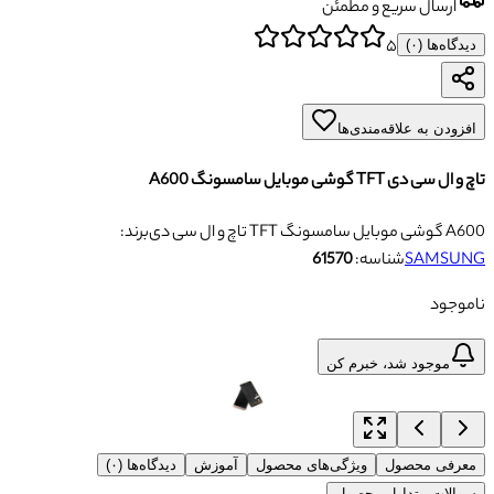
ارسال سریع و مطمئن
۵
دیدگاه‌ها (
۰
)
افزودن به علاقه‌مندی‌ها
تاچ و ال سی دی TFT گوشی موبایل سامسونگ A600
تاچ و ال سی دی TFT گوشی موبایل سامسونگ A600
برند:
SAMSUNG
شناسه:
61570
ناموجود
موجود شد، خبرم کن
معرفی محصول
ویژگی‌های محصول
آموزش
دیدگاه‌ها (۰)
سوالات متداول محصول