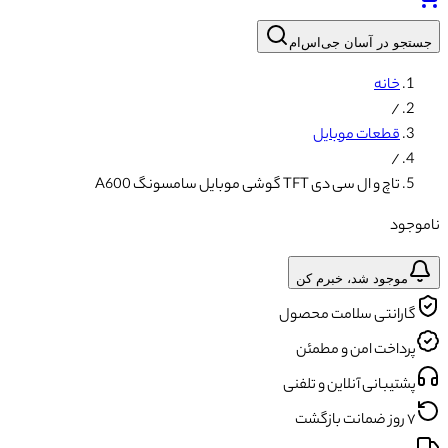
جستجو در آسان جی‌اس‌ام
خانه
/
قطعات موبایل
/
تاچ و ال سی دی TFT گوشی موبایل سامسونگ A600
ناموجود
موجود شد، خبرم کن
گارانتی سلامت محصول
پرداخت امن و مطمئن
پشتیبانی آنلاین و تلفنی
۷ روز ضمانت بازگشت