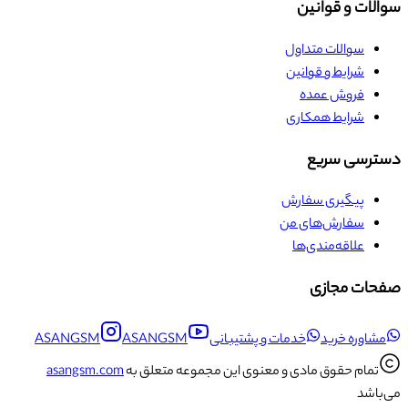
سوالات و قوانین
سوالات متداول
شرایط و قوانین
فروش عمده
شرایط همکاری
دسترسی سریع
پیگیری سفارش
سفارش‌های من
علاقه‌مندی‌ها
صفحات مجازی
مشاوره خرید
خدمات و پشتیبانی
ASANGSM
ASANGSM
تمام حقوق مادی و معنوی این مجموعه متعلق به
asangsm.com
می‌باشد