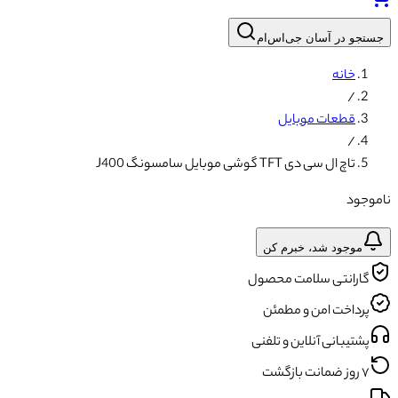
جستجو در آسان جی‌اس‌ام
خانه
/
قطعات موبایل
/
تاچ ال سی دی TFT گوشی موبایل سامسونگ J400
ناموجود
موجود شد، خبرم کن
گارانتی سلامت محصول
پرداخت امن و مطمئن
پشتیبانی آنلاین و تلفنی
۷ روز ضمانت بازگشت