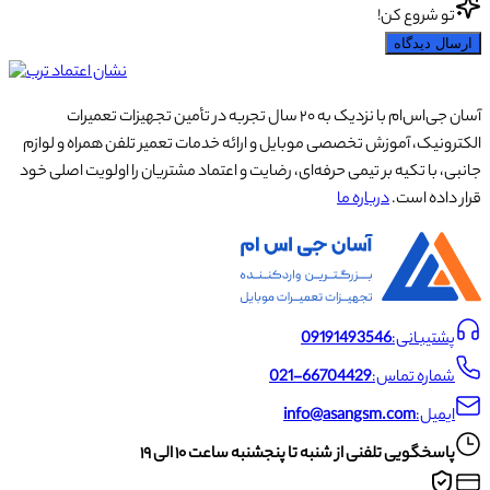
تو شروع کن!
ارسال دیدگاه
آسان جی‌اس‌ام با نزدیک به ۲۰ سال تجربه در تأمین تجهیزات تعمیرات
الکترونیک، آموزش تخصصی موبایل و ارائه خدمات تعمیر تلفن همراه و لوازم
جانبی، با تکیه بر تیمی حرفه‌ای، رضایت و اعتماد مشتریان را اولویت اصلی خود
قرار داده است.
درباره ما
پشتیبانی:
09191493546
شماره تماس:
021-66704429
ایمیل:
info@asangsm.com
پاسخگویی تلفنی از شنبه تا پنجشنبه ساعت ۱۰ الی ۱۹