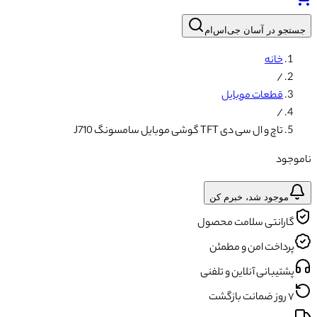
جستجو در آسان جی‌اس‌ام
خانه
/
قطعات موبایل
/
تاچ و ال سی دی TFT گوشی موبایل سامسونگ J710
ناموجود
موجود شد، خبرم کن
گارانتی سلامت محصول
پرداخت امن و مطمئن
پشتیبانی آنلاین و تلفنی
۷ روز ضمانت بازگشت