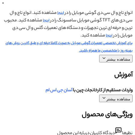
انواع تاچ و ال سی دی گوشی موبایل را در
مشاهده کنید. انواع تاچ و ال
اینجا
سی دی های TFT گوشی موبایل سامسونگ را در
مشاهده کنید. محبوب
اینجا
ترین و حرفه ای ترین تجهیزات و دستگاه های تعمیرات گلس و ال سی دی
موبایل را در
مشاهده کنید.
اینجا
برای آموزش تخصصی تعمیرات گوشی موبایل به صورت کاملا حرفه ای و طبق آخرین روش های
بهینه روز با متخصصین ما همراه باشید.
مشاهده بیشتر
آموزش
واردات مستقیم از کارخانجات چین با
آسان جی اس ام
مشاهده بیشتر
ویژگی‌های محصول
نظرها
دیدگاه کاربران درباره این محصول