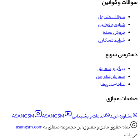
سوالات و قوانین
سوالات متداول
شرایط و قوانین
فروش عمده
شرایط همکاری
دسترسی سریع
پیگیری سفارش
سفارش‌های من
علاقه‌مندی‌ها
صفحات مجازی
مشاوره خرید
خدمات و پشتیبانی
ASANGSM
ASANGSM
تمام حقوق مادی و معنوی این مجموعه متعلق به
asangsm.com
می‌باشد