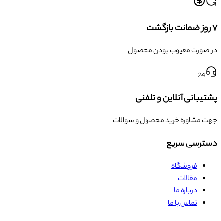
۷ روز ضمانت بازگشت
در صورت معیوب بودن محصول
24
پشتیبانی آنلاین و تلفنی
جهت مشاوره خرید محصول و سوالات
دسترسی سریع
فروشگاه
مقالات
درباره ما
تماس با ما