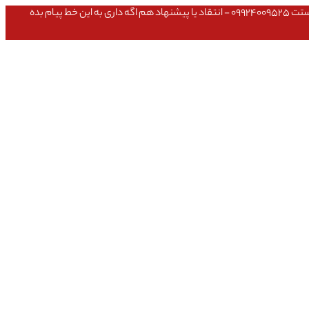
عشق داداش قیمتای سایت به روزه،خرید عمده داشتی یا مشکلی تو خرید از سایت ۰۹۱۰۹۸۰۸۵۶۵- مشکلی بعد از خریدت داشتی ۰۹۱۹۱۴۹۳۵۴۶ - پیگیری ارسال بستت ۰۹۹۲۴۰۰۹۵۲۵ - انتقاد یا پیشنهاد هم اگه داری به این خط پیام بده