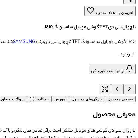
افزودن به علاقه‌مندی‌ها
تاچ و ال سی دی TFT گوشی موبایل سامسونگ J810
تاچ و ال سی دی TFT گوشی موبایل سامسونگ J810
برند:
SAMSUNG
شناسه:
ناموجود
موجود شد، خبرم کن
معرفی محصول
ویژگی‌های محصول
آموزش
دیدگاه‌ها (۰)
سوالات متداو
معرفی محصول