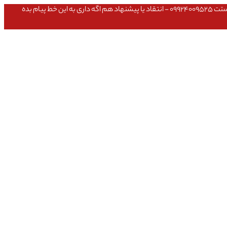
عشق داداش قیمتای سایت به روزه،خرید عمده داشتی یا مشکلی تو خرید از سایت ۰۹۱۰۹۸۰۸۵۶۵- مشکلی بعد از خریدت داشتی ۰۹۱۹۱۴۹۳۵۴۶ - پیگیری ارسال بستت ۰۹۹۲۴۰۰۹۵۲۵ - انتقاد یا پیشنهاد هم اگه داری به این خط پیام بده