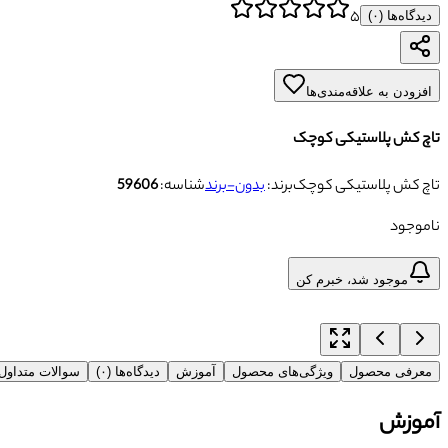
۵
دیدگاه‌ها (
۰
)
افزودن به علاقه‌مندی‌ها
تاچ کش پلاستیکی کوچک
تاچ کش پلاستیکی کوچک
برند:
بدون-برند
شناسه:
59606
ناموجود
موجود شد، خبرم کن
معرفی محصول
ویژگی‌های محصول
آموزش
دیدگاه‌ها (۰)
سوالات متداو
آموزش