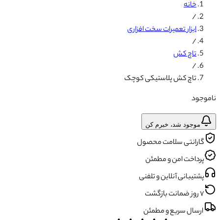
خانه
/
ابزار تعمیرات سخت افزاری
/
تاچ کش
/
تاچ کش پلاستیکی کوچک
ناموجود
موجود شد، خبرم کن
گارانتی سلامت محصول
پرداخت امن و مطمئن
پشتیبانی آنلاین و تلفنی
۷ روز ضمانت بازگشت
ارسال سریع و مطمئن