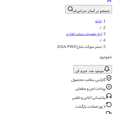
جستجو در آسان جی‌اس‌ام
خانه
/
ابزار تعمیرات سخت افزاری
/
تستر سوکت شارژ 2UUL PW31
ناموجود
موجود شد، خبرم کن
گارانتی سلامت محصول
پرداخت امن و مطمئن
پشتیبانی آنلاین و تلفنی
۷ روز ضمانت بازگشت