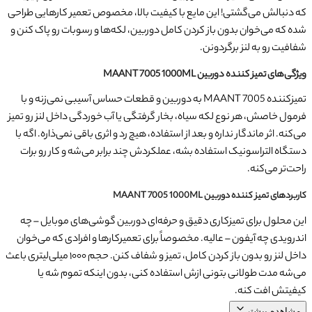
که دنبالش می‌گشتی! این مایع با کیفیت بالا، مخصوص تعمیر کارهایی طراحی
شده که می‌خوان بدون باز کردن کامل دوربین، لکه‌ها و رسوبات رو پاک کنن و
شفافیت رو به لنز برگردونن.
ویژگی‌های تمیز کننده دوربین MAANT 7005 1000ML
تمیزکننده MAANT 7005 به دوربین و قطعات حساس آسیبی نمی‌زنه و با
فرمول خاصش، هر نوع لکه سیاه، بخار گرفتگی یا آب‌ خوردگی داخل لنز رو تمیز
می‌کنه. اثر ماندگار نداره و بعد از استفاده، هیچ رد و اثری باقی نمی‌ذاره. اگه با
دستگاه التراسونیک استفاده بشه، عملکردش چند برابر می‌شه و کار رو برات
راحت‌تر می‌کنه.
کاربردهای تمیز کننده دوربین MAANT 7005 1000ML
این محلول برای تمیزکاری دقیق و حرفه‌ای دوربین گوشی‌های موبایل – چه
اندرویدی چه آیفون – عالیه. مخصوصاً برای تعمیرکارها و افرادی که می‌خوان
داخل لنز رو بدون باز کردن کامل، تمیز و شفاف کنن. حجم ۱۰۰۰ میلی‌لیتری باعث
می‌شه مدت طولانی بتونی ازش استفاده کنی، بدون اینکه تموم شه یا
کیفیتش افت کنه.
مشاهده بیشتر