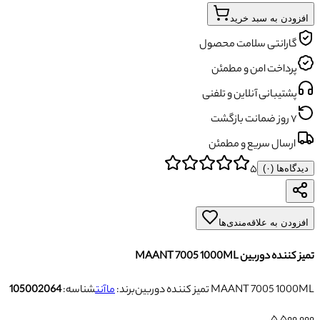
افزودن به سبد خرید
گارانتی سلامت محصول
پرداخت امن و مطمئن
پشتیبانی آنلاین و تلفنی
۷ روز ضمانت بازگشت
ارسال سریع و مطمئن
۵
دیدگاه‌ها (
۰
)
افزودن به علاقه‌مندی‌ها
تمیز کننده دوربین MAANT 7005 1000ML
تمیز کننده دوربین MAANT 7005 1000ML
برند:
ماآنت
شناسه:
105002064
۵٬۵۰۰٬۰۰۰