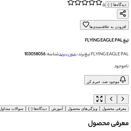
۵
دیدگاه‌ها (
۰
)
افزودن به علاقه‌مندی‌ها
تیغ FLYING EAGLE PAL
تیغ FLYING EAGLE PAL
برند:
بدون-برند
شناسه:
103058056
ناموجود
موجود شد، خبرم کن
معرفی محصول
ویژگی‌های محصول
آموزش
دیدگاه‌ها (۰)
سوالات متداو
معرفی محصول