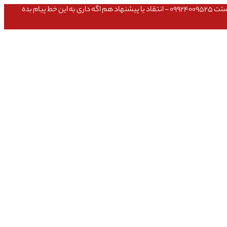
عشق داداش قیمتای سایت به روزه،خرید عمده داشتی یا مشکلی تو خرید از سایت ۰۹۱۰۹۸۰۸۵۶۵- مشکلی بعد از خریدت داشتی ۰۹۱۹۱۴۹۳۵۴۶ - پیگیری ارسال بستت ۰۹۹۲۴۰۰۹۵۲۵ - انتقاد یا پیشنهاد هم اگه داری به این خط پیام بده