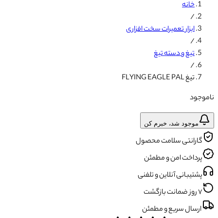
خانه
/
ابزار تعمیرات سخت افزاری
/
تیغ و دسته تیغ
/
تیغ FLYING EAGLE PAL
ناموجود
موجود شد، خبرم کن
گارانتی سلامت محصول
پرداخت امن و مطمئن
پشتیبانی آنلاین و تلفنی
۷ روز ضمانت بازگشت
ارسال سریع و مطمئن