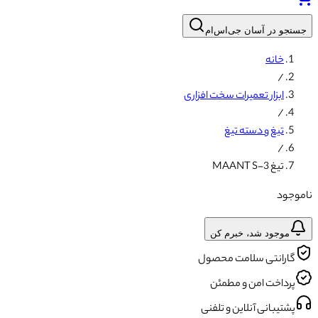
جستجو در آسان جی‌اس‌ام
خانه
/
ابزار تعمیرات سخت افزاری
/
تیغ و دسته تیغ
/
تیغ MAANT S-3
ناموجود
موجود شد، خبرم کن
گارانتی سلامت محصول
پرداخت امن و مطمئن
پشتیبانی آنلاین و تلفنی