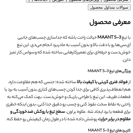
سوالات متداول محصول
معرفی محصول
با تیغ
MAANT S-3
خیالت راحت باشه که جداسازی چسب‌های جانبی
آی‌سی‌ها رو با دقت بالا و بدون آسیب به مادربرد انجام می‌دی. این تیغ
خوش‌دست و حرفه‌ای برای تعمیرکارهایی ساخته شده که وسواس کار تمیز
دارن.
ویژگی‌های تیغ MAANT S-3
از
فولاد فنری کربنی با کیفیت بالا
ساخته شده؛ جنسی که هم مقاومت داره،
هم انعطاف‌پذیری کافی برای جدا کردن چسب‌های کناری بدون آسیب به برد یا
قطعات ظریف. این تیغ با طراحی باریک و خوش‌دست، بهت کمک می‌کنه به
راحتی به نقاط سخت‌ نفوذ کنی و چسب رو دقیق جدا کنی، بدون اینکه خطری
برای قطعه یا برد ایجاد شه. علاوه بر اون،
سطح تیغ با روکش ضدخوردگی و
مقاوم در برابر حرارت
پوشش داده شده تا در طول زمان کیفیتش رو حفظ کنه.
کاربردهای تیغ MAANT S-3