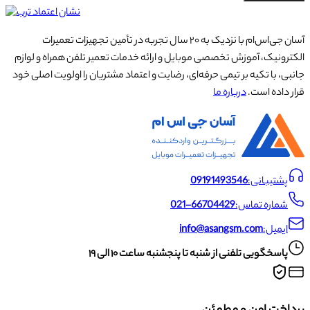
آسان جی‌اس‌ام با نزدیک به ۲۰ سال تجربه در تأمین تجهیزات تعمیرات
الکترونیک، آموزش تخصصی موبایل و ارائه خدمات تعمیر تلفن همراه و لوازم
جانبی، با تکیه بر تیمی حرفه‌ای، رضایت و اعتماد مشتریان را اولویت اصلی خود
قرار داده است.
درباره ما
پشتیبانی:
09191493546
شماره تماس:
021-66704429
ایمیل:
info@asangsm.com
پاسخگویی تلفنی از شنبه تا پنجشنبه ساعت ۱۰ الی ۱۹