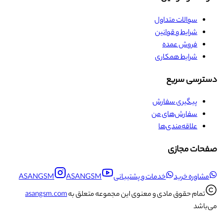
سوالات متداول
شرایط و قوانین
فروش عمده
شرایط همکاری
دسترسی سریع
پیگیری سفارش
سفارش‌های من
علاقه‌مندی‌ها
صفحات مجازی
مشاوره خرید
خدمات و پشتیبانی
ASANGSM
ASANGSM
تمام حقوق مادی و معنوی این مجموعه متعلق به
asangsm.com
می‌باشد