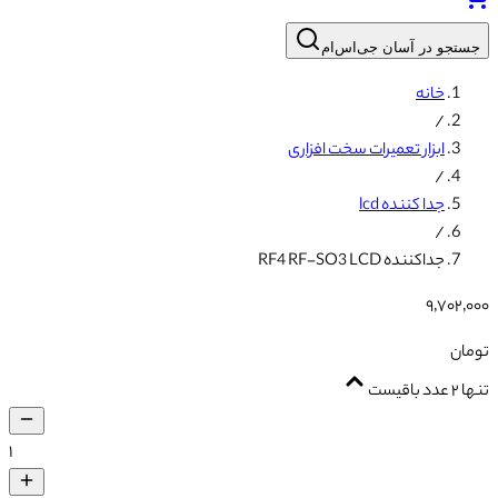
جستجو در آسان جی‌اس‌ام
خانه
/
ابزار تعمیرات سخت افزاری
/
جدا کننده lcd
/
جداکننده RF4 RF-SO3 LCD
۹٬۷۰۲٬۰۰۰
تومان
تنها ۲ عدد باقیست
۱