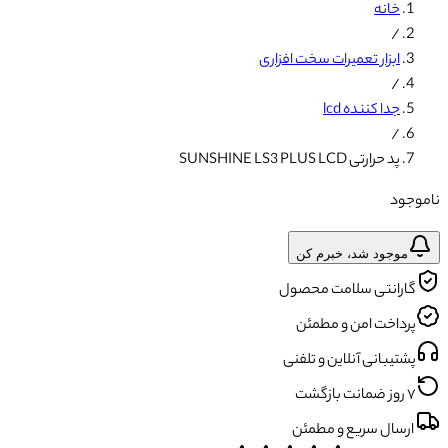
خانه
/
ابزار تعمیرات سخت افزاری
/
جدا کننده lcd
/
پد حرارتی SUNSHINE LS3 PLUS LCD
ناموجود
موجود شد، خبرم کن
گارانتی سلامت محصول
پرداخت امن و مطمئن
پشتیبانی آنلاین و تلفنی
۷ روز ضمانت بازگشت
ارسال سریع و مطمئن