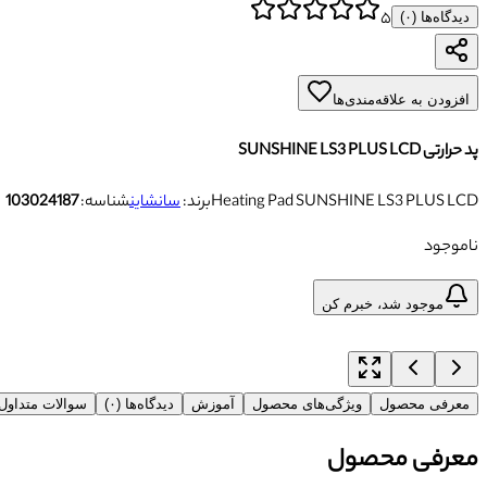
۵
دیدگاه‌ها (
۰
)
افزودن به علاقه‌مندی‌ها
پد حرارتی SUNSHINE LS3 PLUS LCD
Heating Pad SUNSHINE LS3 PLUS LCD
برند:
سانشاین
شناسه:
103024187
ناموجود
موجود شد، خبرم کن
معرفی محصول
ویژگی‌های محصول
آموزش
دیدگاه‌ها (۰)
سوالات متداو
معرفی محصول