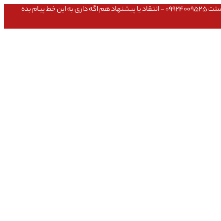
عشق داداش قیمتای سایت به روزه،خرید عمده داشتی یا مشکلی تو خرید از سایت ۰۹۱۰۹۸۰۸۵۶۵- مشکلی بعد از خریدت داشتی ۰۹۱۹۱۴۹۳۵۴۶ - پیگیری ارسال بستت ۰۹۹۲۴۰۰۹۵۲۵ - انتقاد یا پیشنهاد هم اگه داری به این خط پیام بده