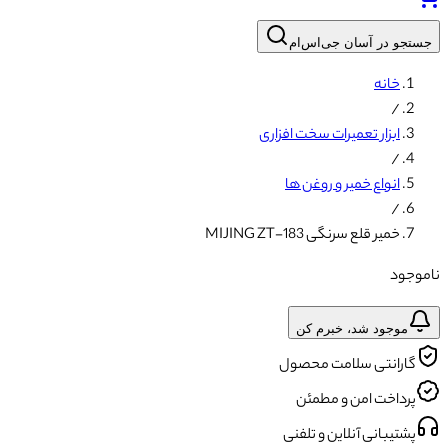
جستجو در آسان جی‌اس‌ام
خانه
/
ابزار تعمیرات سخت افزاری
/
انواع خمیر و روغن ها
/
خمیر قلع سرنگی MIJING ZT-183
ناموجود
موجود شد، خبرم کن
گارانتی سلامت محصول
پرداخت امن و مطمئن
پشتیبانی آنلاین و تلفنی