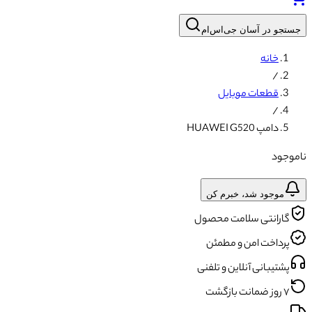
جستجو در آسان جی‌اس‌ام
خانه
/
قطعات موبایل
/
دامپ HUAWEI G520
ناموجود
موجود شد، خبرم کن
گارانتی سلامت محصول
پرداخت امن و مطمئن
پشتیبانی آنلاین و تلفنی
۷ روز ضمانت بازگشت