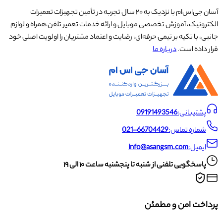
آسان جی‌اس‌ام با نزدیک به ۲۰ سال تجربه در تأمین تجهیزات تعمیرات
الکترونیک، آموزش تخصصی موبایل و ارائه خدمات تعمیر تلفن همراه و لوازم
جانبی، با تکیه بر تیمی حرفه‌ای، رضایت و اعتماد مشتریان را اولویت اصلی خود
قرار داده است.
درباره ما
پشتیبانی:
09191493546
شماره تماس:
021-66704429
ایمیل:
info@asangsm.com
پاسخگویی تلفنی از شنبه تا پنجشنبه ساعت ۱۰ الی ۱۹
پرداخت امن و مطمئن