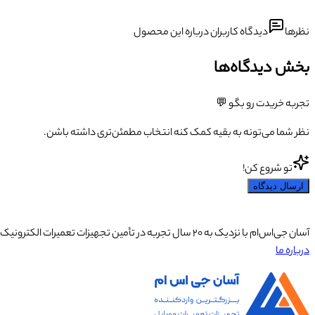
نظرها
دیدگاه کاربران درباره این محصول
بخش دیدگاه‌ها
تجربه خریدت رو بگو 💬
نظر شما می‌تونه به بقیه کمک کنه انتخاب مطمئن‌تری داشته باشن.
تو شروع کن!
ارسال دیدگاه
آسان جی‌اس‌ام با نزدیک به ۲۰ سال تجربه در تأمین تجهیزات تعمیرات الکترونیک، آموزش تخصصی موبایل و ارائه خدمات تعمیر تلفن همراه و لوازم جانبی، با تکیه بر تیمی حرفه‌ای، رضایت و اعتماد مشتریان را اولویت اصلی خود قرار داده است.
درباره ما