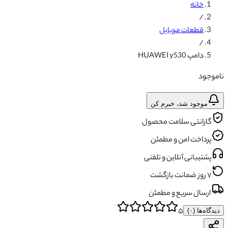
خانه
/
قطعات موبایل
/
دامپ HUAWEI y530
ناموجود
موجود شد، خبرم کن
گارانتی سلامت محصول
پرداخت امن و مطمئن
پشتیبانی آنلاین و تلفنی
۷ روز ضمانت بازگشت
ارسال سریع و مطمئن
۵
دیدگاه‌ها (
۰
)