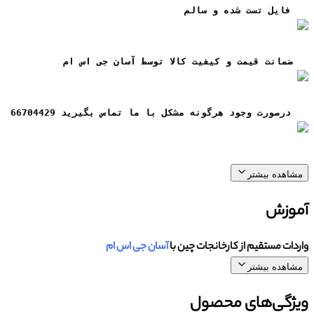
فایل تست شده و سالم
ضمانت قيمت و کيفيت کالا توسط آسان جی اس ام
درصورت وجود هرگونه مشکل با ما تماس بگیرید 66704429
مشاهده بیشتر
آموزش
واردات مستقیم از کارخانجات چین با
آسان جی اس ام
مشاهده بیشتر
ویژگی‌های محصول