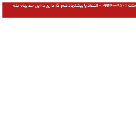
عشق داداش قیمتای سایت به روزه،خرید عمده داشتی یا مشکلی تو خرید از سایت ۰۹۱۰۹۸۰۸۵۶۵- مشکلی بعد از خریدت داشتی ۰۹۱۹۱۴۹۳۵۴۶ - پیگیری ارسال بستت ۰۹۹۲۴۰۰۹۵۲۵ - انتقاد یا پیشنهاد هم اگه داری به این خط پیام بده