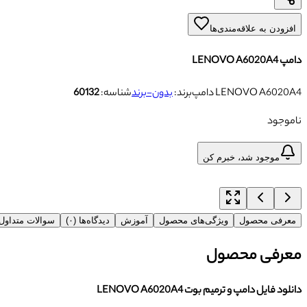
افزودن به علاقه‌مندی‌ها
دامپ LENOVO A6020A4
دامپ LENOVO A6020A4
برند:
بدون-برند
شناسه:
60132
ناموجود
موجود شد، خبرم کن
معرفی محصول
ویژگی‌های محصول
آموزش
دیدگاه‌ها (۰)
سوالات متداو
معرفی محصول
دانلود فایل دامپ و ترمیم بوت LENOVO A6020A4