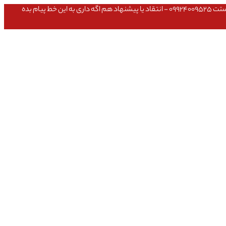
عشق داداش قیمتای سایت به روزه،خرید عمده داشتی یا مشکلی تو خرید از سایت ۰۹۱۰۹۸۰۸۵۶۵- مشکلی بعد از خریدت داشتی ۰۹۱۹۱۴۹۳۵۴۶ - پیگیری ارسال بستت ۰۹۹۲۴۰۰۹۵۲۵ - انتقاد یا پیشنهاد هم اگه داری به این خط پیام بده