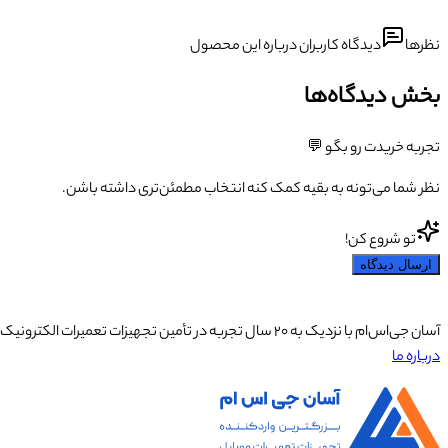
نظرها
دیدگاه کاربران درباره این محصول
بخش دیدگاه‌ها
تجربه خریدت رو بگو 💬
نظر شما می‌تونه به بقیه کمک کنه انتخاب مطمئن‌تری داشته باشن.
تو شروع کن!
ارسال دیدگاه
آسان جی‌اس‌ام با نزدیک به ۲۰ سال تجربه در تأمین تجهیزات تعمیرات الکترونیک، آموزش تخصصی موبایل و ارائه خدمات تعمیر تلفن همراه و لوازم جانبی، با تکیه بر تیمی حرفه‌ای، رضایت و اعتماد مشتریان را اولویت اصلی خود قرار داده است.
درباره ما