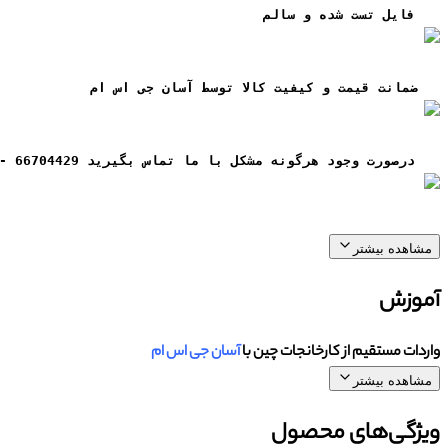
فایل تست شده و سالم
ضمانت قيمت و کيفيت کالا توسط آسان جی اس ام
درصورت وجود هرگونه مشکل با ما تماس بگیرید 66704429 - 02166704429
مشاهده بیشتر
آموزش
واردات مستقیم از کارخانجات چین با
آسان جی اس ام
مشاهده بیشتر
ویژگی‌های محصول