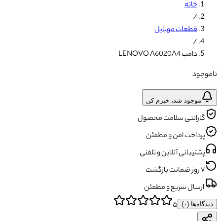
خانه
/
قطعات موبایل
/
دامپ LENOVO A6020A4
ناموجود
موجود شد، خبرم کن
گارانتی سلامت محصول
پرداخت امن و مطمئن
پشتیبانی آنلاین و تلفنی
۷ روز ضمانت بازگشت
ارسال سریع و مطمئن
۵
دیدگاه‌ها (
۰
)