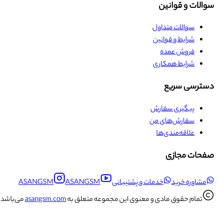
سوالات و قوانین
سوالات متداول
شرایط و قوانین
فروش عمده
شرایط همکاری
دسترسی سریع
پیگیری سفارش
سفارش‌های من
علاقه‌مندی‌ها
صفحات مجازی
مشاوره خرید
خدمات و پشتیبانی
ASANGSM
ASANGSM
تمام حقوق مادی و معنوی این مجموعه متعلق به
asangsm.com
می‌باشد