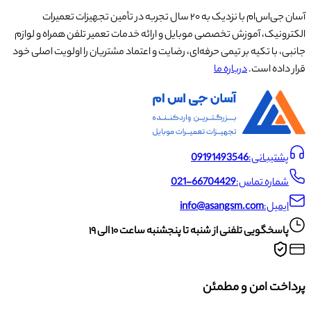
آسان جی‌اس‌ام با نزدیک به ۲۰ سال تجربه در تأمین تجهیزات تعمیرات
الکترونیک، آموزش تخصصی موبایل و ارائه خدمات تعمیر تلفن همراه و لوازم
جانبی، با تکیه بر تیمی حرفه‌ای، رضایت و اعتماد مشتریان را اولویت اصلی خود
قرار داده است.
درباره ما
پشتیبانی:
09191493546
شماره تماس:
021-66704429
ایمیل:
info@asangsm.com
پاسخگویی تلفنی از شنبه تا پنجشنبه ساعت ۱۰ الی ۱۹
پرداخت امن و مطمئن