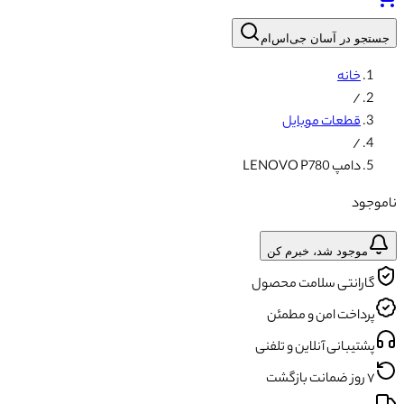
جستجو در آسان جی‌اس‌ام
خانه
/
قطعات موبایل
/
دامپ LENOVO P780
ناموجود
موجود شد، خبرم کن
گارانتی سلامت محصول
پرداخت امن و مطمئن
پشتیبانی آنلاین و تلفنی
۷ روز ضمانت بازگشت