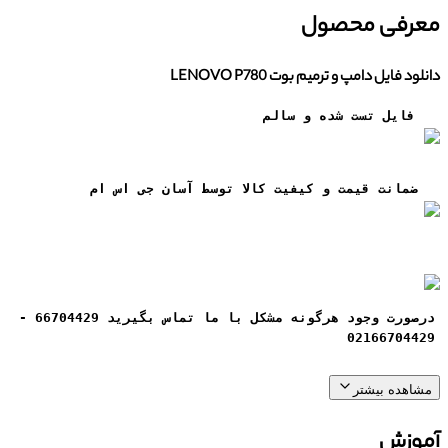
معرفی محصول
دانلود فایل دامپ و ترمیم بوت LENOVO P780
فایل تست شده و سالم
ضمانت قيمت و کيفيت کالا توسط آسان جی اس ام
درصورت وجود هرگونه مشکل با ما تماس بگیرید 66704429 -
02166704429
مشاهده بیشتر
آموزش