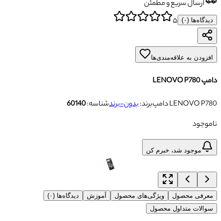
ارسال سریع و مطمئن
۵
دیدگاه‌ها (
۰
)
افزودن به علاقه‌مندی‌ها
دامپ LENOVO P780
دامپ LENOVO P780
برند:
بدون-برند
شناسه:
60140
ناموجود
موجود شد، خبرم کن
معرفی محصول
ویژگی‌های محصول
آموزش
دیدگاه‌ها (۰)
سوالات متداول محصول