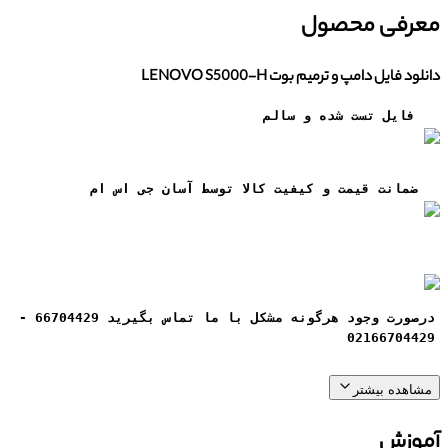
معرفی محصول
دانلود فایل دامپ و ترمیم بوت LENOVO S5000-H
فایل تست شده و سالم
ضمانت قيمت و کيفيت کالا توسط آسان جی اس ام
درصورت وجود هرگونه مشکل با ما تماس بگیرید 66704429 -
02166704429
مشاهده بیشتر
آموزش