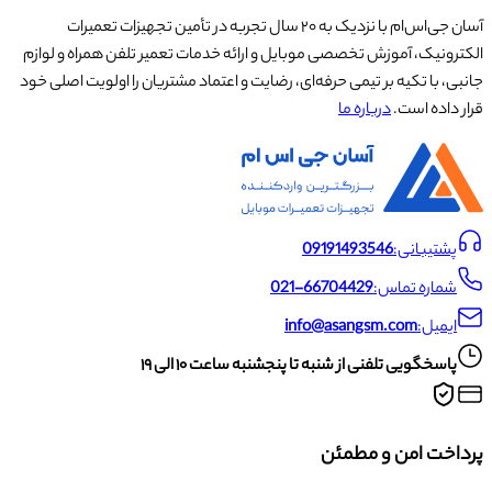
آسان جی‌اس‌ام با نزدیک به ۲۰ سال تجربه در تأمین تجهیزات تعمیرات
الکترونیک، آموزش تخصصی موبایل و ارائه خدمات تعمیر تلفن همراه و لوازم
جانبی، با تکیه بر تیمی حرفه‌ای، رضایت و اعتماد مشتریان را اولویت اصلی خود
قرار داده است.
درباره ما
پشتیبانی:
09191493546
شماره تماس:
021-66704429
ایمیل:
info@asangsm.com
پاسخگویی تلفنی از شنبه تا پنجشنبه ساعت ۱۰ الی ۱۹
پرداخت امن و مطمئن