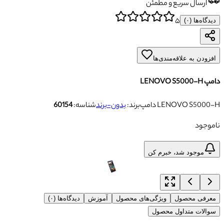
ارسال سریع و مطمئن
۵
دیدگاه‌ها (
۰
)
افزودن به علاقه‌مندی‌ها
دامپ LENOVO S5000-H
دامپ LENOVO S5000-H
برند:
بدون-برند
شناسه:
60154
ناموجود
موجود شد، خبرم کن
معرفی محصول
ویژگی‌های محصول
آموزش
دیدگاه‌ها (۰)
سوالات متداول محصول