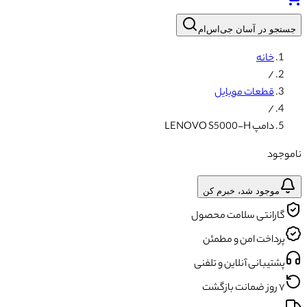
جستجو در آسان جی‌اس‌ام
خانه
/
قطعات موبایل
/
دامپ LENOVO S5000-H
ناموجود
موجود شد، خبرم کن
گارانتی سلامت محصول
پرداخت امن و مطمئن
پشتیبانی آنلاین و تلفنی
۷ روز ضمانت بازگشت