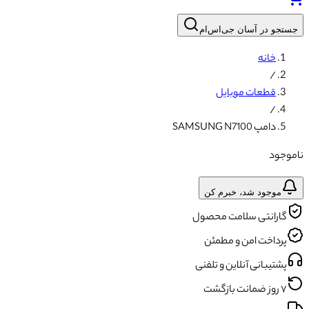
جستجو در آسان جی‌اس‌ام
خانه
/
قطعات موبایل
/
دامپ SAMSUNG N7100
ناموجود
موجود شد، خبرم کن
گارانتی سلامت محصول
پرداخت امن و مطمئن
پشتیبانی آنلاین و تلفنی
۷ روز ضمانت بازگشت