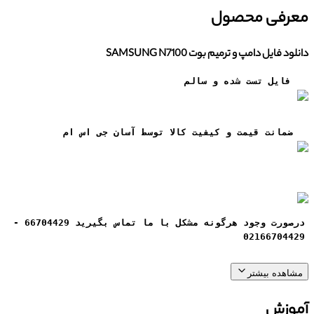
معرفی محصول
دانلود فایل دامپ و ترمیم بوت SAMSUNG N7100
فایل تست شده و سالم
ضمانت قيمت و کيفيت کالا توسط آسان جی اس ام
درصورت وجود هرگونه مشکل با ما تماس بگیرید 66704429 -
02166704429
مشاهده بیشتر
آموزش