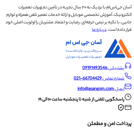
آسان جی‌اس‌ام با نزدیک به ۲۰ سال تجربه در تأمین تجهیزات تعمیرات
الکترونیک، آموزش تخصصی موبایل و ارائه خدمات تعمیر تلفن همراه و لوازم
جانبی، با تکیه بر تیمی حرفه‌ای، رضایت و اعتماد مشتریان را اولویت اصلی خود
قرار داده است.
درباره ما
پشتیبانی:
09191493546
شماره تماس:
021-66704429
ایمیل:
info@asangsm.com
پاسخگویی تلفنی از شنبه تا پنجشنبه ساعت ۱۰ الی ۱۹
پرداخت امن و مطمئن