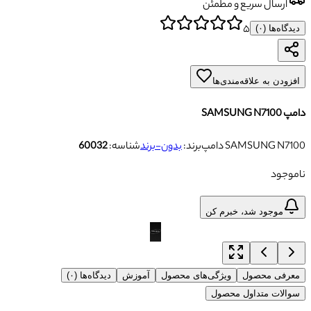
ارسال سریع و مطمئن
۵
دیدگاه‌ها (
۰
)
افزودن به علاقه‌مندی‌ها
دامپ SAMSUNG N7100
دامپ SAMSUNG N7100
برند:
بدون-برند
شناسه:
60032
ناموجود
موجود شد، خبرم کن
معرفی محصول
ویژگی‌های محصول
آموزش
دیدگاه‌ها (۰)
سوالات متداول محصول