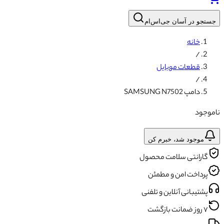
جستجو در آسان جی‌اس‌ام
خانه
/
قطعات موبایل
/
دامپ SAMSUNG N7502
ناموجود
موجود شد، خبرم کن
گارانتی سلامت محصول
پرداخت امن و مطمئن
پشتیبانی آنلاین و تلفنی
۷ روز ضمانت بازگشت