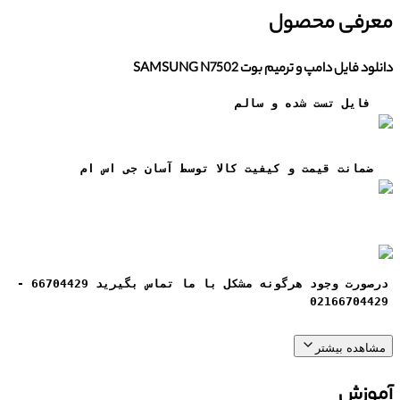
معرفی محصول
دانلود فایل دامپ و ترمیم بوت SAMSUNG N7502
فایل تست شده و سالم
ضمانت قيمت و کيفيت کالا توسط آسان جی اس ام
درصورت وجود هرگونه مشکل با ما تماس بگیرید 66704429 -
02166704429
مشاهده بیشتر
آموزش