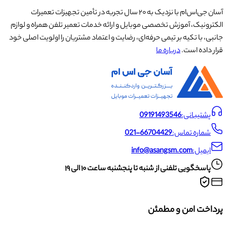
آسان جی‌اس‌ام با نزدیک به ۲۰ سال تجربه در تأمین تجهیزات تعمیرات
الکترونیک، آموزش تخصصی موبایل و ارائه خدمات تعمیر تلفن همراه و لوازم
جانبی، با تکیه بر تیمی حرفه‌ای، رضایت و اعتماد مشتریان را اولویت اصلی خود
قرار داده است.
درباره ما
پشتیبانی:
09191493546
شماره تماس:
021-66704429
ایمیل:
info@asangsm.com
پاسخگویی تلفنی از شنبه تا پنجشنبه ساعت ۱۰ الی ۱۹
پرداخت امن و مطمئن