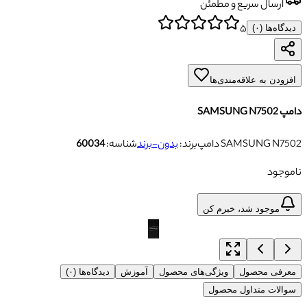
ارسال سریع و مطمئن
۵
دیدگاه‌ها (
۰
)
افزودن به علاقه‌مندی‌ها
دامپ SAMSUNG N7502
دامپ SAMSUNG N7502
برند:
بدون-برند
شناسه:
60034
ناموجود
موجود شد، خبرم کن
معرفی محصول
ویژگی‌های محصول
آموزش
دیدگاه‌ها (۰)
سوالات متداول محصول