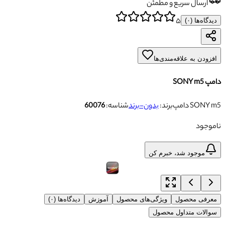
ارسال سریع و مطمئن
۵
دیدگاه‌ها (
۰
)
افزودن به علاقه‌مندی‌ها
دامپ SONY m5
دامپ SONY m5
برند:
بدون-برند
شناسه:
60076
ناموجود
موجود شد، خبرم کن
معرفی محصول
ویژگی‌های محصول
آموزش
دیدگاه‌ها (۰)
سوالات متداول محصول