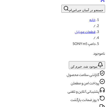
جستجو در آسان جی‌اس‌ام
خانه
/
قطعات موبایل
/
دامپ SONY m5
ناموجود
موجود شد، خبرم کن
گارانتی سلامت محصول
پرداخت امن و مطمئن
پشتیبانی آنلاین و تلفنی
۷ روز ضمانت بازگشت