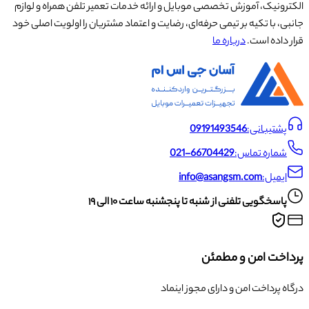
الکترونیک، آموزش تخصصی موبایل و ارائه خدمات تعمیر تلفن همراه و لوازم
جانبی، با تکیه بر تیمی حرفه‌ای، رضایت و اعتماد مشتریان را اولویت اصلی خود
قرار داده است.
درباره ما
پشتیبانی:
09191493546
شماره تماس:
021-66704429
ایمیل:
info@asangsm.com
پاسخگویی تلفنی از شنبه تا پنجشنبه ساعت ۱۰ الی ۱۹
پرداخت امن و مطمئن
درگاه پرداخت امن و دارای مجوز اینماد