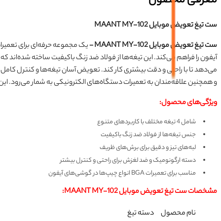
معرفی محصول
ست تیغ تعویض موبایل MAANT MY-102
ست تیغ تعویض موبایل MAANT MY-102 -
آیفون را فراهم می‌کند. این تیغه‌ها از فولاد ضد زنگ باکیفیت ساخته شده‌اند 
و همچنین علاقه‌مندان به تعمیرات دستگاه‌های الکترونیکی به شمار می‌رود. ای
ویژگی‌های محصول:
شامل 4 تیغه مختلف با کاربردهای متنوع
جنس تیغه‌ها از فولاد ضد زنگ باکیفیت
لبه‌های تیز و دقیق برای برش‌های ظریف
دسته ارگونومیک و ضد لغزش برای راحتی و کنترل بیشتر
مناسب برای تعمیرات BGA انواع چیپ‌ها در گوشی‌های آیفون
مشخصات
ست تیغ تعویض موبایل MAANT MY-102
:
نام محصول
دسته تیغ