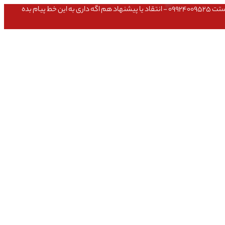
عشق داداش قیمتای سایت به روزه،خرید عمده داشتی یا مشکلی تو خرید از سایت ۰۹۱۰۹۸۰۸۵۶۵- مشکلی بعد از خریدت داشتی ۰۹۱۹۱۴۹۳۵۴۶ - پیگیری ارسال بستت ۰۹۹۲۴۰۰۹۵۲۵ - انتقاد یا پیشنهاد هم اگه داری به این خط پیام بده