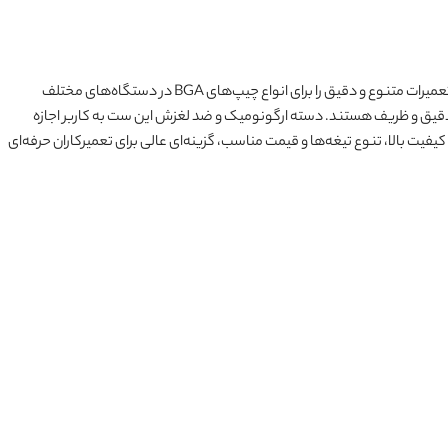
یک مجموعه حرفه‌ای برای تعمیرات دقیق و پیچیده BGA است. با داشتن 4 تیغه متنوع، این محصول امکان انجام تعمیرات متنوع و دقیق را برای انواع چیپ‌های BGA در دستگاه‌های مختلف
ار دقیق و ظریف هستند. دسته ارگونومیک و ضد لغزش این ست به کاربر اجازه
شتری کار کند. تعویض آسان تیغه‌ها و کنترل کامل بر ابزار، فرآیند تعمیرات را ساده و کارآمد می‌کند. ست تیغه‌های MY-102 با توجه به کیفیت بالا، تنوع تیغه‌ها و قیمت مناسب، گزینه‌ای عالی برای تعمیرکاران حرفه‌ای