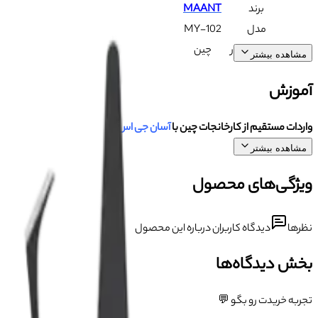
برند
MAANT
مدل
MY-102
ساخت کشور
چین
مشاهده بیشتر
آموزش
واردات مستقیم از کارخانجات چین با
آسان جی اس ام
مشاهده بیشتر
ویژگی‌های محصول
نظرها
دیدگاه کاربران درباره این محصول
بخش دیدگاه‌ها
تجربه خریدت رو بگو 💬