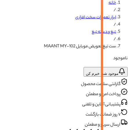
خانه
/
ابزار تعمیرات سخت افزاری
/
تیغ و دسته تیغ
/
ست تیغ تعویض موبایل MAANT MY-102
ناموجود
موجود شد، خبرم کن
گارانتی سلامت محصول
پرداخت امن و مطمئن
پشتیبانی آنلاین و تلفنی
۷ روز ضمانت بازگشت
ارسال سریع و مطمئن