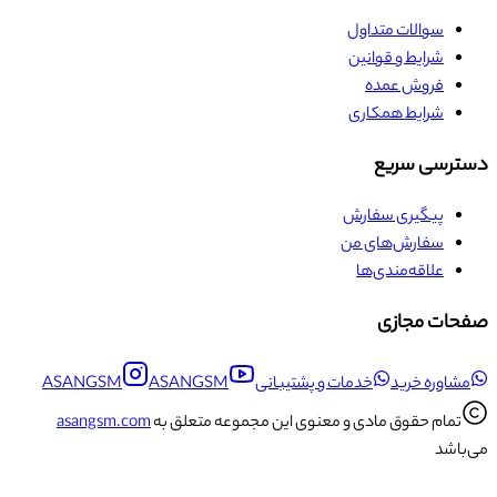
سوالات متداول
شرایط و قوانین
فروش عمده
شرایط همکاری
دسترسی سریع
پیگیری سفارش
سفارش‌های من
علاقه‌مندی‌ها
صفحات مجازی
مشاوره خرید
خدمات و پشتیبانی
ASANGSM
ASANGSM
تمام حقوق مادی و معنوی این مجموعه متعلق به
asangsm.com
می‌باشد