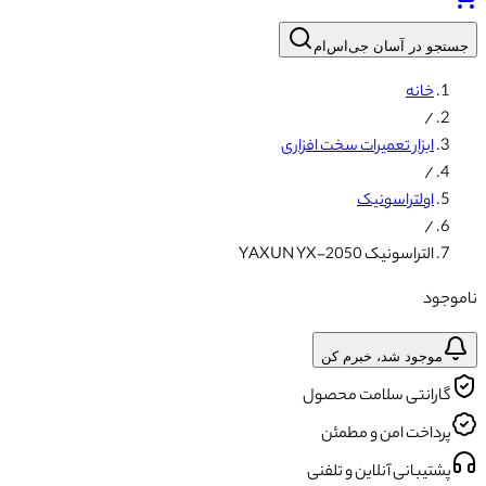
جستجو در آسان جی‌اس‌ام
خانه
/
ابزار تعمیرات سخت افزاری
/
اولتراسونیک
/
التراسونیک YAXUN YX-2050
ناموجود
موجود شد، خبرم کن
گارانتی سلامت محصول
پرداخت امن و مطمئن
پشتیبانی آنلاین و تلفنی