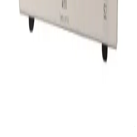
ایمیل:
info@asangsm.com
پاسخگویی تلفنی از شنبه تا پنجشنبه ساعت ۱۰ الی ۱۹
پرداخت امن و مطمئن
درگاه پرداخت امن و دارای مجوز اینماد
گارانتی سلامت محصول
بررسی سلامت فیزیکی کالا قبل از ارسال
۷ روز ضمانت بازگشت