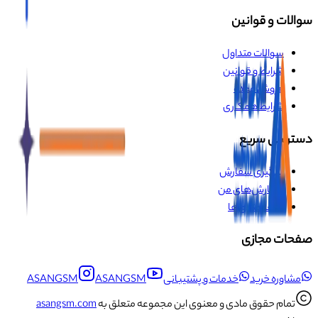
سوالات و قوانین
سوالات متداول
شرایط و قوانین
فروش عمده
شرایط همکاری
دسترسی سریع
پیگیری سفارش
سفارش‌های من
علاقه‌مندی‌ها
صفحات مجازی
مشاوره خرید
خدمات و پشتیبانی
ASANGSM
ASANGSM
تمام حقوق مادی و معنوی این مجموعه متعلق به
asangsm.com