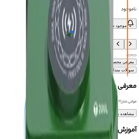
ناموجود
موجود شد، خبرم کن
معرفی محصول
ویژگی‌های محصول
آموزش
دیدگاه‌ها (۰)
سوالات متداول محصول
معرفی محصول
مولتی شارژ 2UUL PC11
مشاهده بیشتر
آموزش