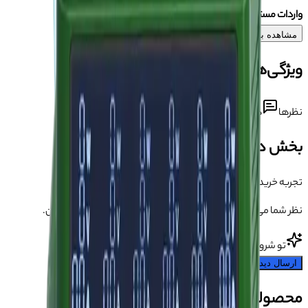
واردات مستقیم از کارخانجات چین با
آسان جی اس ام
مشاهده بیشتر
ویژگی‌های محصول
نظرها
دیدگاه کاربران درباره این محصول
بخش دیدگاه‌ها
تجربه خریدت رو بگو 💬
نظر شما می‌تونه به بقیه کمک کنه انتخاب مطمئن‌تری داشته باشن.
تو شروع کن!
ارسال دیدگاه
محصولات مشابه