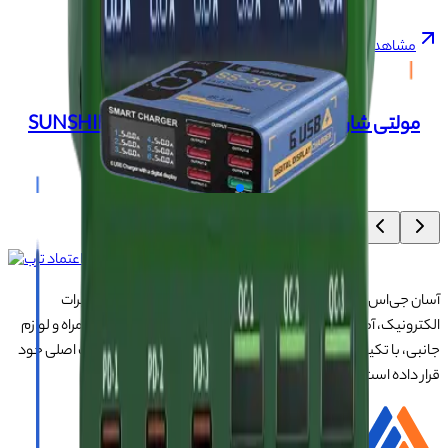
مشاهده همه
+
مولتی شارژر آبی SUNSHINE SS-304Q NEW 2025
ناموجود
آسان جی‌اس‌ام با نزدیک به ۲۰ سال تجربه در تأمین تجهیزات تعمیرات
الکترونیک، آموزش تخصصی موبایل و ارائه خدمات تعمیر تلفن همراه و لوازم
جانبی، با تکیه بر تیمی حرفه‌ای، رضایت و اعتماد مشتریان را اولویت اصلی خود
قرار داده است.
درباره ما