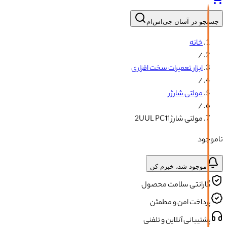
جستجو در آسان جی‌اس‌ام
خانه
/
ابزار تعمیرات سخت افزاری
/
مولتی شارژر
/
مولتی شارژ 2UUL PC11
ناموجود
موجود شد، خبرم کن
گارانتی سلامت محصول
پرداخت امن و مطمئن
پشتیبانی آنلاین و تلفنی