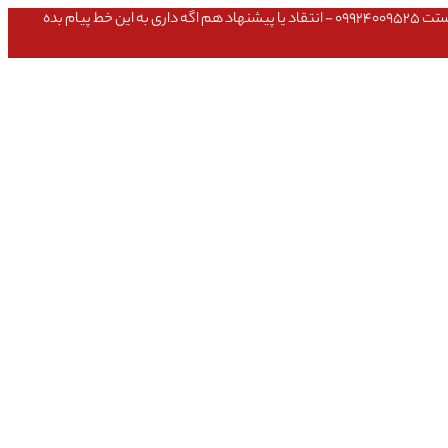
عشق داداش قیمتای سایت به روزه،خرید عمده داشتی یا مشکلی تو خرید از سایت ۰۹۱۰۹۸۰۸۵۶۵- مشکلی بعد از خریدت داشتی ۰۹۱۹۱۴۹۳۵۴۶ - پیگیری ارسال بستت ۰۹۹۲۴۰۰۹۵۲۵ - انتقاد یا پیشنهاد هم اگه داری به این خط پیام بده