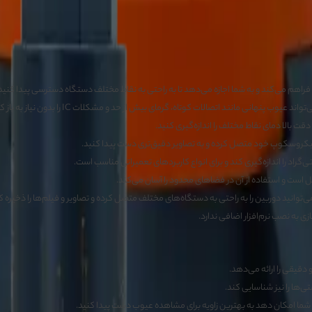
ه یک ابزار ضروری برای تعمیرات دقیق تبدیل شده است. این دوربین با امکانات زیر، 
ا فراهم می‌کند و به شما اجازه می‌دهد تا به راحتی به نقاط مختلف دستگاه دسترسی پیدا کنید
قت بالا دمای نقاط مختلف را اندازه‌گیری کنید.
ا میکروسکوپ خود متصل کرده و به تصاویر دقیق‌تری دست پیدا کنید.
ل است و استفاده از آن در فضاهای محدود را آسان می‌کند.