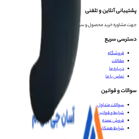
پشتیبانی آنلاین و تلفنی
جهت مشاوره خرید محصول و سوالات
دسترسی سریع
فروشگاه
مقالات
درباره ما
تماس با ما
سوالات و قوانین
سوالات متداول
شرایط و قوانین
فروش عمده
شرایط همکاری