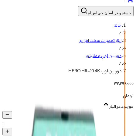
جستجو در آسان جی‌اس‌ام
خانه
/
ابزار تعمیرات سخت افزاری
/
دوربین لوپ و مانیتور
/
دوربین لوپ HERO HR-10 4K
۳۲٬۲۹۶٬۰۰۰
تومان
موجود در انبار
۱