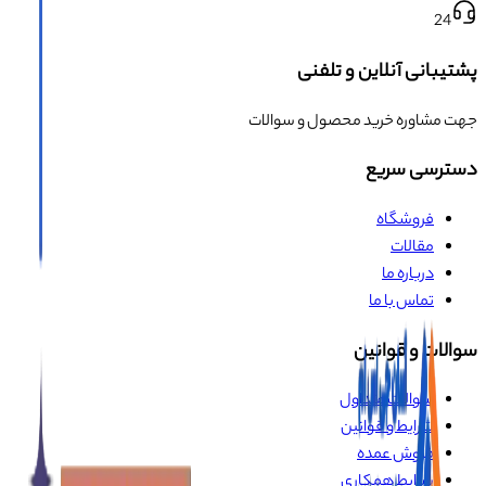
24
پشتیبانی آنلاین و تلفنی
جهت مشاوره خرید محصول و سوالات
دسترسی سریع
فروشگاه
مقالات
درباره ما
تماس با ما
سوالات و قوانین
سوالات متداول
شرایط و قوانین
فروش عمده
شرایط همکاری