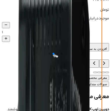
تومان
موجود در انبار
۱
افزودن به سبد خرید
معرفی محصول
ویژگی‌های محصول
آموزش
دیدگاه‌ها (۰)
سوالات متداول محصول
معرفی محصول
دوربین لوپ HERO HR-10 4K
ترکیبی از کیفیت، دقت و عملکرد هوشمند