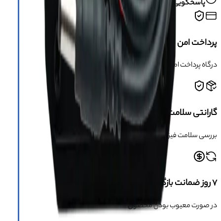
پاسخگویی تلفنی از شنبه تا پنجشنبه ساعت ۱۰ الی ۱۹
پرداخت امن و مطمئن
درگاه پرداخت امن و دارای مجوز اینماد
گارانتی سلامت محصول
بررسی سلامت فیزیکی کالا قبل از ارسال
۷ روز ضمانت بازگشت
در صورت معیوب بودن محصول