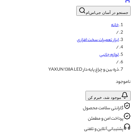
جستجو در آسان جی‌اس‌ام
خانه
/
ابزار تعمیرات سخت افزاری
/
لوازم جانبی
/
ذره بین و چراغ پایه دار YAXUN 138A LED
ناموجود
موجود شد، خبرم کن
گارانتی سلامت محصول
پرداخت امن و مطمئن
پشتیبانی آنلاین و تلفنی