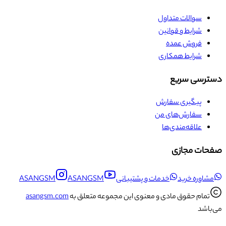
سوالات متداول
شرایط و قوانین
فروش عمده
شرایط همکاری
دسترسی سریع
پیگیری سفارش
سفارش‌های من
علاقه‌مندی‌ها
صفحات مجازی
مشاوره خرید
خدمات و پشتیبانی
ASANGSM
ASANGSM
تمام حقوق مادی و معنوی این مجموعه متعلق به
asangsm.com
می‌باشد