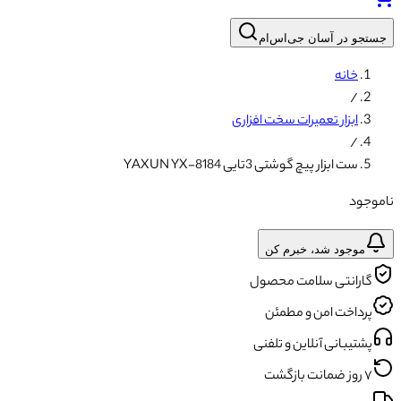
جستجو در آسان جی‌اس‌ام
خانه
/
ابزار تعمیرات سخت افزاری
/
ست ابزار پیچ گوشتی 3تایی YAXUN YX-8184
ناموجود
موجود شد، خبرم کن
گارانتی سلامت محصول
پرداخت امن و مطمئن
پشتیبانی آنلاین و تلفنی
۷ روز ضمانت بازگشت