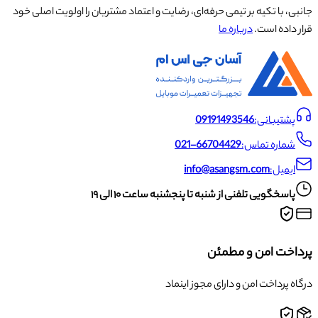
جانبی، با تکیه بر تیمی حرفه‌ای، رضایت و اعتماد مشتریان را اولویت اصلی خود
قرار داده است.
درباره ما
پشتیبانی:
09191493546
شماره تماس:
021-66704429
ایمیل:
info@asangsm.com
پاسخگویی تلفنی از شنبه تا پنجشنبه ساعت ۱۰ الی ۱۹
پرداخت امن و مطمئن
درگاه پرداخت امن و دارای مجوز اینماد