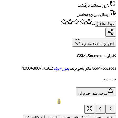
۷ روز ضمانت بازگشت
ارسال سریع و مطمئن
۵
دیدگاه‌ها (
۰
)
افزودن به علاقه‌مندی‌ها
کاتر آیسی GSM-Sources
کاتر آیسی GSM-Sources
برند:
بدون-برند
شناسه:
103043007
ناموجود
موجود شد، خبرم کن
معرفی محصول
ویژگی‌های محصول
آموزش
دیدگاه‌ها (۰)