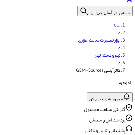
جستجو در آسان جی‌اس‌ام
خانه
/
ابزار تعمیرات سخت افزاری
/
تیغ و دسته تیغ
/
کاتر آیسی GSM-Sources
ناموجود
موجود شد، خبرم کن
گارانتی سلامت محصول
پرداخت امن و مطمئن
پشتیبانی آنلاین و تلفنی