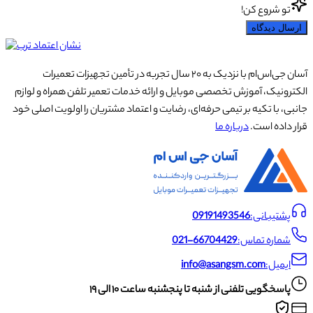
تو شروع کن!
ارسال دیدگاه
آسان جی‌اس‌ام با نزدیک به ۲۰ سال تجربه در تأمین تجهیزات تعمیرات
الکترونیک، آموزش تخصصی موبایل و ارائه خدمات تعمیر تلفن همراه و لوازم
جانبی، با تکیه بر تیمی حرفه‌ای، رضایت و اعتماد مشتریان را اولویت اصلی خود
قرار داده است.
درباره ما
پشتیبانی:
09191493546
شماره تماس:
021-66704429
ایمیل:
info@asangsm.com
پاسخگویی تلفنی از شنبه تا پنجشنبه ساعت ۱۰ الی ۱۹