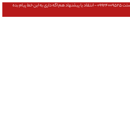
عشق داداش قیمتای سایت به روزه،خرید عمده داشتی یا مشکلی تو خرید از سایت ۰۹۱۰۹۸۰۸۵۶۵- مشکلی بعد از خریدت داشتی ۰۹۱۹۱۴۹۳۵۴۶ - پیگیری ارسال بستت ۰۹۹۲۴۰۰۹۵۲۵ - انتقاد یا پیشنهاد هم اگه داری به این خط پیام بده