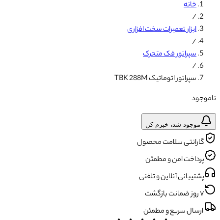
خانه
/
ابزار تعمیرات سخت افزاری
/
سپراتور فک متحرک
/
سپراتور اتوماتیک TBK 288M
ناموجود
موجود شد، خبرم کن
گارانتی سلامت محصول
پرداخت امن و مطمئن
پشتیبانی آنلاین و تلفنی
۷ روز ضمانت بازگشت
ارسال سریع و مطمئن