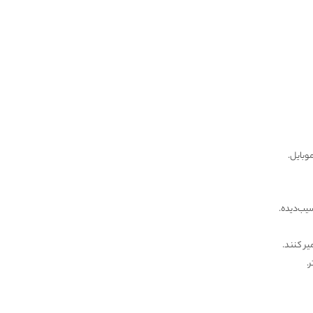
موبایل.
سیب‌دیده.
.