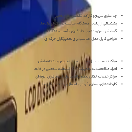
مزایای سپراتور YAXUN YX-941
جداسازی سریع و کارآمد: کاهش زمان تعمیر.
پشتیبانی از چندین دستگاه: مناسب برای انواع برندها.
گرمایش ایمن و دقیق: جلوگیری از آسیب به LCD.
طراحی قابل حمل: مناسب برای تعمیرکاران حرفه‌ای.
کاربردهای سپراتور YAXUN YX-941
مراکز تعمیر موبایل: مناسب برای تعویض صفحه‌نمایش.
افراد علاقه‌مند به تعمیرات DIY: استفاده شخصی در خانه.
مراکز خدمات الکترونیک: مناسب برای تعمیرکاران حرفه‌ای.
کارخانه‌های بازسازی گوشی: ایده‌آل برای حجم کاری بالا.
مشاهده بیشتر
آموزش
واردات مستقیم از کارخانجات چین با
آسان جی اس ام