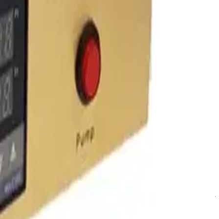
مشاهده بیشتر
ویژگی‌های محصول
نظرها
دیدگاه کاربران درباره این محصول
بخش دیدگاه‌ها
تجربه خریدت رو بگو 💬
نظر شما می‌تونه به بقیه کمک کنه انتخاب مطمئن‌تری داشته باشن.
تو شروع کن!
ارسال دیدگاه
آسان جی‌اس‌ام با نزدیک به ۲۰ سال تجربه در تأمین تجهیزات تعمیرات الکترونیک، آموزش تخصصی موبایل و ارائه خدمات تعمیر تلفن همراه و لوازم جانبی، با تکیه بر تیمی حرفه‌ای، رضایت و اعتماد مشتریان را اولویت اصلی خود قرار داده است.
درباره ما