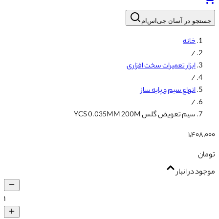
جستجو در آسان جی‌اس‌ام
خانه
/
ابزار تعمیرات سخت افزاری
/
انواع سیم و پایه ساز
/
سیم تعویض گلس YCS 0.035MM 200M
۱٬۴۰۸٬۰۰۰
تومان
موجود در انبار
۱