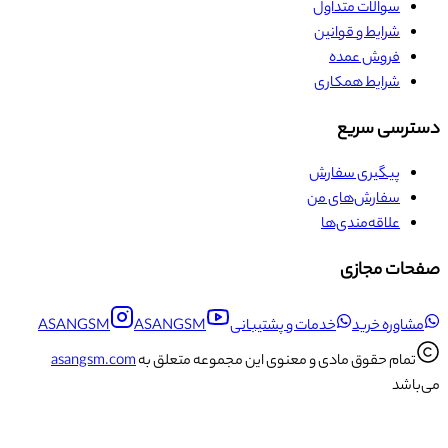
سوالات متداول
شرایط و قوانین
فروش عمده
شرایط همکاری
دسترسی سریع
پیگیری سفارش
سفارش‌های من
علاقه‌مندی‌ها
صفحات مجازی
مشاوره خرید
خدمات و پشتیبانی
ASANGSM
ASANGSM
تمام حقوق مادی و معنوی این مجموعه متعلق به
asangsm.com
می‌باشد