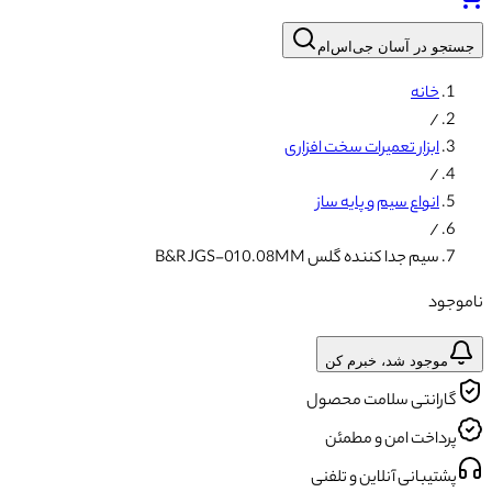
جستجو در آسان جی‌اس‌ام
خانه
/
ابزار تعمیرات سخت افزاری
/
انواع سیم و پایه ساز
/
سیم جدا کننده گلس B&R JGS-01 0.08MM
ناموجود
موجود شد، خبرم کن
گارانتی سلامت محصول
پرداخت امن و مطمئن
پشتیبانی آنلاین و تلفنی