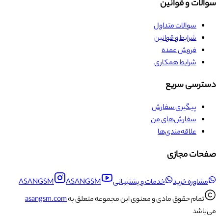
سوالات و قوانین
سوالات متداول
شرایط و قوانین
فروش عمده
شرایط همکاری
دسترسی سریع
پیگیری سفارش
سفارش‌های من
علاقه‌مندی‌ها
صفحات مجازی
مشاوره خرید
خدمات و پشتیبانی
ASANGSM
ASANGSM
تمام حقوق مادی و معنوی این مجموعه متعلق به
asangsm.com
می‌باشد