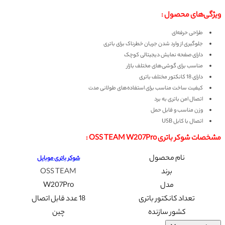
ویژگی‌های محصول :
طراحی حرفه‌ای
جلوگیری از وارد شدن جریان خطرناک برای باتری
دارای صفحه نمایش دیجیتالی کوچک
مناسب برای گوشی‌های مختلف بازار
دارای 18 کانکتور مختلف باتری
کیفیت ساخت مناسب برای استفاده‌‌های طولانی مدت
اتصال امن باتری به برد
وزن مناسب و قابل حمل
اتصال با کابل USB
مشخصات
شوکر باتری OSS TEAM W207Pro :
نام محصول
شوکر باتری موبایل
برند
OSS TEAM
مدل
W207Pro
تعداد کانکتور باتری
18 عدد قابل اتصال
کشور سازنده
چین