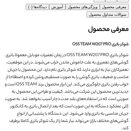
معرفی محصول
ویژگی‌های محصول
آموزش
دیدگاه‌ها (۰)
سوالات متداول محصول
معرفی محصول
شوکر باتری OSS TEAM W207 PRO
شوکر باتری OSS TEAM W207 PRO در زمان تعمیرات موبایل معمولا باتری
گوشی‌های تعمیری به علت خاموش ماندن خراب می‌شوند. در این موقعیت،
تعمیرکاران نیاز به ابزاری دارند که شوکر باتری نام دارد. این محصول با جریان
مناسب و ضعیف، باتری گوشی را به صورت مستقیم روشن کرده و اصطلاحا از
خواب رفتن باتری جلوگیری می‌کند. این ابزار محصول برند OSS TEAM است و
جدیدترین محصول این شرکت می‌باشد. کیفیت و طراحی این محصول به
صورتی است که در استفاده‌های بلند مدت دچار آسیب نخواهد شد. به صورت
کلی عملکرد دستگاه به این صورت است که بعد از اتصال باتری به کانکتور،
جریان مناسبی به باتری وارد می‌شود. این دستگاه با پشتیبانی از انواع
گوشی‌های مختلف بازار؛ می‌تواند نیاز شما را از یک شوکر باتری کاملا برطرف
کند.