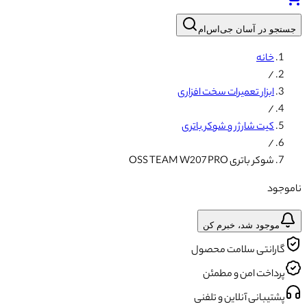
جستجو در آسان جی‌اس‌ام
خانه
/
ابزار تعمیرات سخت افزاری
/
کیت شارژر و شوکر باتری
/
شوکر باتری OSS TEAM W207 PRO
ناموجود
موجود شد، خبرم کن
گارانتی سلامت محصول
پرداخت امن و مطمئن
پشتیبانی آنلاین و تلفنی