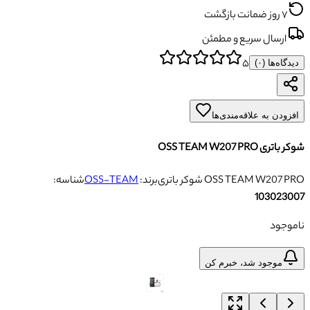
۷ روز ضمانت بازگشت
ارسال سریع و مطمئن
۵
دیدگاه‌ها (
۰
)
افزودن به علاقه‌مندی‌ها
شوکر باتری OSS TEAM W207 PRO
شوکر باتری OSS TEAM W207 PRO
برند:
OSS-TEAM
شناسه:
103023007
ناموجود
موجود شد، خبرم کن