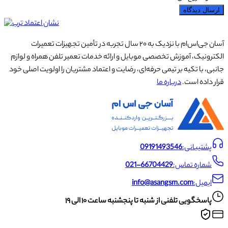
ارسال دیدگاه
آسان جی‌اس‌ام با نزدیک به ۲۰ سال تجربه در تأمین تجهیزات تعمیرات
الکترونیک، آموزش تخصصی موبایل و ارائه خدمات تعمیر تلفن همراه و لوازم
جانبی، با تکیه بر تیمی حرفه‌ای، رضایت و اعتماد مشتریان را اولویت اصلی خود
قرار داده است.
درباره ما
پشتیبانی:
09191493546
شماره تماس:
021-66704429
ایمیل:
info@asangsm.com
پاسخگویی تلفنی از شنبه تا پنجشنبه ساعت ۱۰ الی ۱۹