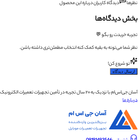
نظرها
دیدگاه کاربران درباره این محصول
بخش دیدگاه‌ها
تجربه خریدت رو بگو 💬
نظر شما می‌تونه به بقیه کمک کنه انتخاب مطمئن‌تری داشته باشن.
تو شروع کن!
ارسال دیدگاه
آسان جی‌اس‌ام با نزدیک به ۲۰ سال تجربه در تأمین تجهیزات تعمیرات الکترونیک، آموزش تخصصی موبایل و ارائه خدمات تعمیر تلفن همراه و لوازم جانبی، با تکیه بر تیمی حرفه‌ای، رضایت و اعتماد مشتریان را اولویت اصلی خود قرار داده است.
درباره ما