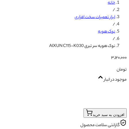
خانه
/
ابزار تعمیرات سخت افزاری
/
نوک هویه
/
نوک هویه سر تبری AIXUN C115-K030
۳٬۱۲۰٬۰۰۰
تومان
موجود در انبار
افزودن به سبد خرید
گارانتی سلامت محصول