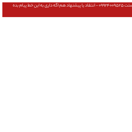
عشق داداش قیمتای سایت به روزه،خرید عمده داشتی یا مشکلی تو خرید از سایت ۰۹۱۰۹۸۰۸۵۶۵- مشکلی بعد از خریدت داشتی ۰۹۱۹۱۴۹۳۵۴۶ - پیگیری ارسال بستت ۰۹۹۲۴۰۰۹۵۲۵ - انتقاد یا پیشنهاد هم اگه داری به این خط پیام بده