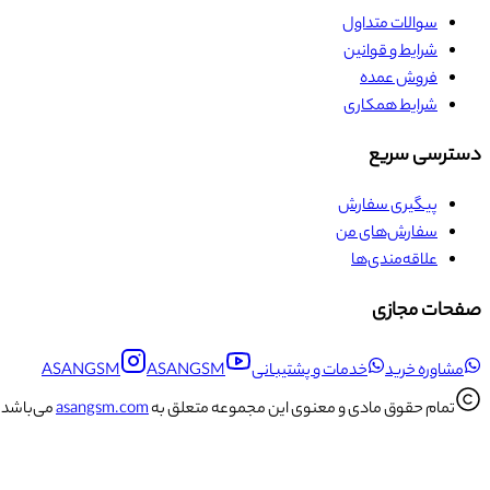
سوالات متداول
شرایط و قوانین
فروش عمده
شرایط همکاری
دسترسی سریع
پیگیری سفارش
سفارش‌های من
علاقه‌مندی‌ها
صفحات مجازی
مشاوره خرید
خدمات و پشتیبانی
ASANGSM
ASANGSM
تمام حقوق مادی و معنوی این مجموعه متعلق به
asangsm.com
می‌باشد