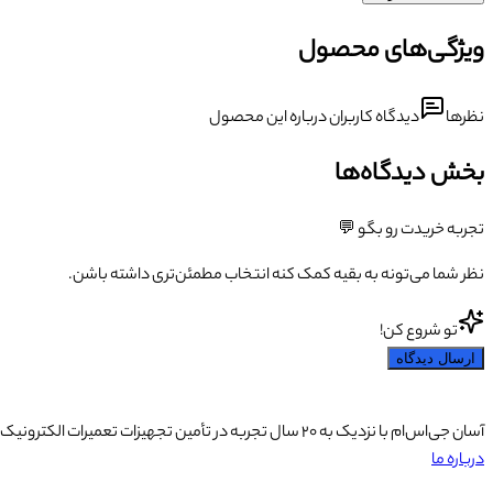
ویژگی‌های محصول
نظرها
دیدگاه کاربران درباره این محصول
بخش دیدگاه‌ها
تجربه خریدت رو بگو 💬
نظر شما می‌تونه به بقیه کمک کنه انتخاب مطمئن‌تری داشته باشن.
تو شروع کن!
ارسال دیدگاه
آسان جی‌اس‌ام با نزدیک به ۲۰ سال تجربه در تأمین تجهیزات تعمیرات الکترونیک، آموزش تخصصی موبایل و ارائه خدمات تعمیر تلفن همراه و لوازم جانبی، با تکیه بر تیمی حرفه‌ای، رضایت و اعتماد مشتریان را اولویت اصلی خود قرار داده است.
درباره ما