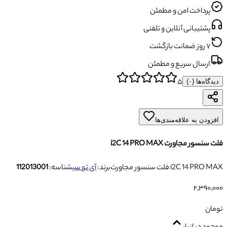
پرداخت امن و مطمئن
پشتیبانی آنلاین و تلفنی
۷ روز ضمانت بازگشت
ارسال سریع و مطمئن
۵
دیدگاه‌ها (
۰
)
افزودن به علاقه‌مندی‌ها
فلت سنسور مجاورت i2C 14 PRO MAX
فلت سنسور مجاورت i2C 14 PRO MAX
برند:
آی تو سی
شناسه:
112013001
۲٬۳۹۰٬۰۰۰
تومان