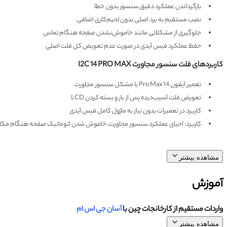
بازگرداندن عملکرد دقیق سنسور بدون خطا
نصب مستقیم به برد اصلی بدون لحیم‌کاری اضافی
جلوگیری از مشکلاتی مانند خاموش‌نشدن صفحه هنگام تماس
حفظ عملکرد فیس آیدی در صورت عدم تعویض کل فلت اصلی
کاربردهای فلت سنسور مجاورت I2C 14 PRO MAX
تعمیر آیفون 14 Pro Max با مشکل سنسور مجاورت
تعویض فلت آسیب‌دیده پس از باز و بسته‌ کردن LCD
کاربرد در تعمیرات بدون نیاز به ماژول کامل فیس آیدی
کاربرد: احیای عملکرد سنسور مجاورت، خاموش شدن اتوماتیک صفحه هنگام مکا
مشاهده بیشتر
آموزش
واردات مستقیم از کارخانجات چین با
آسان جی اس ام
مشاهده بیشتر