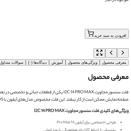
موجود در انبار
افزودن به سبد خرید
معرفی محصول
ویژگی‌های محصول
آموزش
دیدگاه‌ها (۰)
سوالات متداو
معرفی محصول
صفحه‌نمایش ممکن است از کار بیفتد. این فلت مخصوص مدل‌های آیفون با iOS جدید و پروتکل I2C است و بدون نیاز به برنامه‌نویسی یا کالیبراسیون خاص، عملکرد سنسور را بازسازی می‌کند.
ویژگی‌های کلیدی فلت سنسور مجاورت I2C 14 PRO MAX
طراحی اختصاصی برای آیفون 14 Pro Max
پشتیبانی از ارتباط I2C برای هماهنگی با بورد اصلی