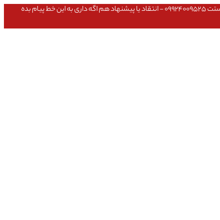
عشق داداش قیمتای سایت به روزه،خرید عمده داشتی یا مشکلی تو خرید از سایت ۰۹۱۰۹۸۰۸۵۶۵- مشکلی بعد از خریدت داشتی ۰۹۱۹۱۴۹۳۵۴۶ - پیگیری ارسال بستت ۰۹۹۲۴۰۰۹۵۲۵ - انتقاد یا پیشنهاد هم اگه داری به این خط پیام بده