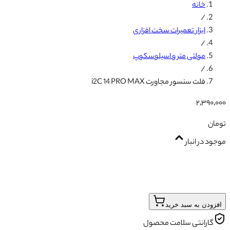
خانه
/
ابزار تعمیرات سخت افزاری
/
مولتی متر و اسیلوسکوپ
/
فلت سنسور مجاورت i2C 14 PRO MAX
۲٬۳۹۰٬۰۰۰
تومان
موجود در انبار
افزودن به سبد خرید
گارانتی سلامت محصول