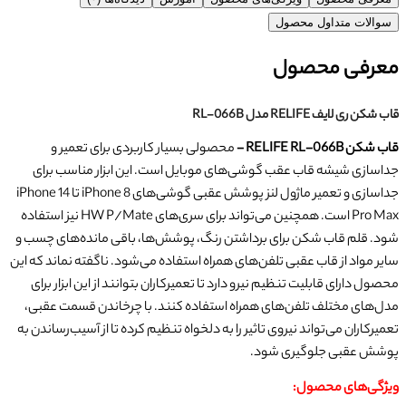
سوالات متداول محصول
معرفی محصول
قاب شکن ری لایف RELIFE مدل RL-066B
قاب شکن RELIFE RL-066B -
محصولی بسیار کاربردی برای تعمیر و
جداسازی شیشه قاب عقب گوشی‌های موبایل است. این ابزار مناسب برای
جداسازی و تعمیر ماژول لنز پوشش عقبی گوشی‌های iPhone 8 تا iPhone 14
Pro Max است. همچنین می‌تواند برای سری‌های HW P/Mate نیز استفاده
شود​​​​. قلم قاب شکن برای برداشتن رنگ، پوشش‌ها، باقی مانده‌های چسب و
سایر مواد از قاب عقبی تلفن‌های همراه استفاده می‌شود​​. ناگفته نماند که این
محصول دارای قابلیت تنظیم نیرو دارد تا تعمیرکاران بتوانند از این ابزار برای
مدل‌های مختلف تلفن‌های همراه استفاده کنند. با چرخاندن قسمت عقبی،
تعمیرکاران می‌تواند نیروی تاثیر را به دلخواه تنظیم کرده تا از آسیب‌رساندن به
پوشش عقبی جلوگیری شود​​.
ویژگی‌های محصول: