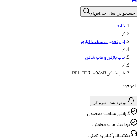
جستجو در آسان جی‌اس‌ام
خانه
/
ابزار تعمیرات سخت افزاری
/
قاب بازکن و قاب شکن
/
قاب شکن RELIFE RL-066B
ناموجود
موجود شد، خبرم کن
گارانتی سلامت محصول
پرداخت امن و مطمئن
پشتیبانی آنلاین و تلفنی