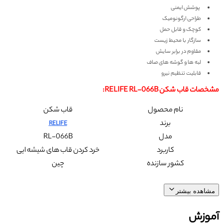
پوشش ایمنی
طراحی ارگونومیک
کوچک و قابل حمل
سازگار با محیط زیست
مقاوم در برابر سایش
لبه ها و گوشه های صاف
قابلیت تنظیم نیرو
مشخصات قاب شکن RELIFE RL-066B:
نام محصول
قاب شکن
برند
RELIFE
مدل
RL-066B
کاربرد
خرد کردن قاب های شیشه ایی
کشور سازنده
چین
مشاهده بیشتر
آموزش