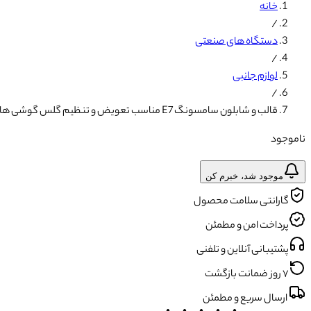
خانه
/
دستگاه های صنعتی
/
لوازم جانبی
/
قالب و شابلون سامسونگ E7 مناسب تعویض و تنظیم گلس گوشی های موبایل
ناموجود
موجود شد، خبرم کن
گارانتی سلامت محصول
پرداخت امن و مطمئن
پشتیبانی آنلاین و تلفنی
۷ روز ضمانت بازگشت
ارسال سریع و مطمئن