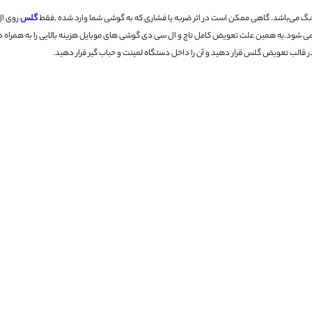
می‌باشد. گاهی ممکن است در اثر ضربه یا فشاری که به گوشی شما وارد شده ,فقط
گلس
روی ال
‌ شود.به همین علت تعویض کامل تاچ و ال سی دی گوشی های موبایل هزینه بالایی را به همراه د
 قالب تعویض گلس قرار دهید و آن را داخل دستگاه لمینت و حباب گیر قرار دهید.