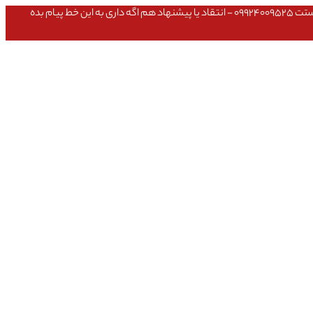
عشق داداش قیمتای سایت به روزه،خرید عمده داشتی یا مشکلی تو خرید از سایت ۰۹۱۰۹۸۰۸۵۶۵- مشکلی بعد از خریدت داشتی ۰۹۱۹۱۴۹۳۵۴۶ - پیگیری ارسال بستت ۰۹۹۲۴۰۰۹۵۲۵ - انتقاد یا پیشنهاد هم اگه داری به این خط پیام بده