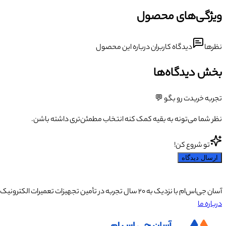
ویژگی‌های محصول
نظرها
دیدگاه کاربران درباره این محصول
بخش دیدگاه‌ها
تجربه خریدت رو بگو 💬
نظر شما می‌تونه به بقیه کمک کنه انتخاب مطمئن‌تری داشته باشن.
تو شروع کن!
ارسال دیدگاه
آسان جی‌اس‌ام با نزدیک به ۲۰ سال تجربه در تأمین تجهیزات تعمیرات الکترونیک، آموزش تخصصی موبایل و ارائه خدمات تعمیر تلفن همراه و لوازم جانبی، با تکیه بر تیمی حرفه‌ای، رضایت و اعتماد مشتریان را اولویت اصلی خود قرار داده است.
درباره ما