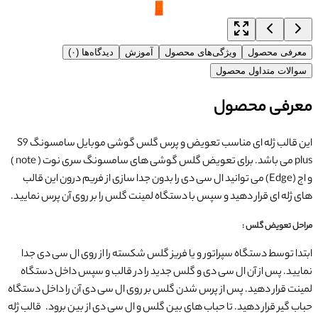
معرفی محصول
ویژگی‌های محصول
آموزش
دیدگاه‌ها (۰)
سوالات متداول محصول
معرفی محصول
این قالب ژله ای مناسب تعویض و پرس گلس گوشی موبایل سامسونگ S9
plus می باشد. برای تعویض گلس گوشی های سامسونگ سری نوت ( note )
و اج (Edge) می توانید ال سی دی را بدون جدا سازی از فریم درون این قالب
های ژله ای قرار دهید و سپس با دستگاه لمینت گلس را بر روی آن پرس نمایید.
مراحل تعویض گلس :
ابتدا توسط دستگاه سپراتور و یا فریز گلس شکسته را از روی ال سی دی جدا
نمایید. پس از آن ال سی دی و گلس جدید را در قالب و سپس داخل دستگاه
لمینت قرار دهید. پس از پرس شدن گلس بر روی ال سی دی آن را داخل دستگاه
حباب گیر قرار دهید. تا حباب های بین گلس و ال سی دی از بین برود. قالب ژله