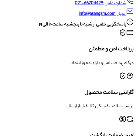
شماره تماس:
021-66704429
ایمیل:
info@asangsm.com
پاسخگویی تلفنی از شنبه تا پنجشنبه ساعت ۱۰ الی ۱۹
پرداخت امن و مطمئن
درگاه پرداخت امن و دارای مجوز اینماد
گارانتی سلامت محصول
بررسی سلامت فیزیکی کالا قبل از ارسال
۷ روز ضمانت بازگشت