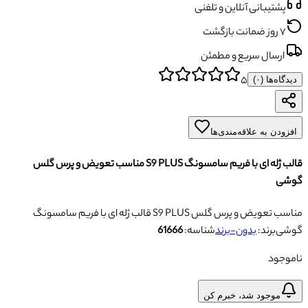
پشتیبانی آنلاین و تلفنی
۷ روز ضمانت بازگشت
ارسال سریع و مطمئن
۵
دیدگاه‌ها (
۰
)
افزودن به علاقه‌مندی‌ها
قالب ژله ای با فریم سامسونگ S9 PLUS مناسب تعویض و پرس گلس
گوشی
قالب ژله ای با فریم سامسونگ S9 PLUS مناسب تعویض و پرس گلس
گوشی
برند:
بدون-برند
شناسه:
61666
ناموجود
موجود شد، خبرم کن