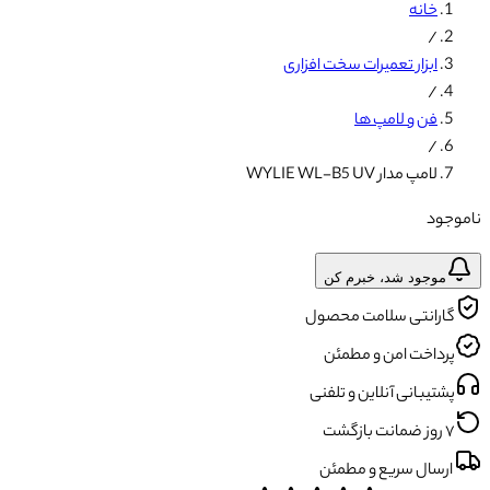
خانه
/
ابزار تعمیرات سخت افزاری
/
فن و لامپ ها
/
لامپ مدار WYLIE WL-B5 UV
ناموجود
موجود شد، خبرم کن
گارانتی سلامت محصول
پرداخت امن و مطمئن
پشتیبانی آنلاین و تلفنی
۷ روز ضمانت بازگشت
ارسال سریع و مطمئن