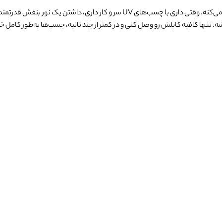
ابزاریه که کار تعمیرکار رو خیلی راحت‌تر و سریع‌تر می‌کنه. وقتی داری با 
بشه. تنها کافیه کابلش رو وصل کنی و در کمتر از چند ثانیه، چسب‌ها به‌طور کام