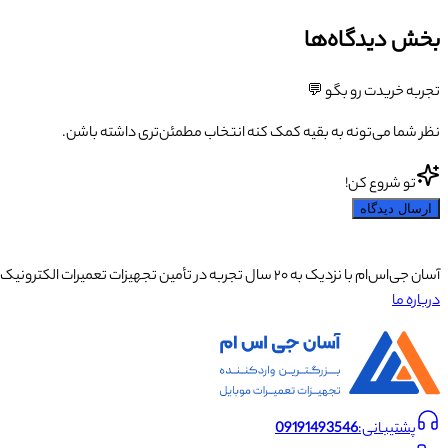
بخش دیدگاه‌ها
تجربه خریدت رو بگو 💬
نظر شما می‌تونه به بقیه کمک کنه انتخاب مطمئن‌تری داشته باشن.
تو شروع کن!
ارسال دیدگاه
آسان جی‌اس‌ام با نزدیک به ۲۰ سال تجربه در تأمین تجهیزات تعمیرات الکترونیک، آموزش تخصصی موبایل و ارائه خدمات تعمیر تلفن همراه و لوازم جانبی، با تکیه بر تیمی حرفه‌ای، رضایت و اعتماد مشتریان را اولویت اصلی خود قرار داده است.
درباره ما
پشتیبانی:
09191493546