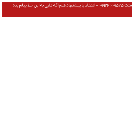
عشق داداش قیمتای سایت به روزه،خرید عمده داشتی یا مشکلی تو خرید از سایت ۰۹۱۰۹۸۰۸۵۶۵- مشکلی بعد از خریدت داشتی ۰۹۱۹۱۴۹۳۵۴۶ - پیگیری ارسال بستت ۰۹۹۲۴۰۰۹۵۲۵ - انتقاد یا پیشنهاد هم اگه داری به این خط پیام بده