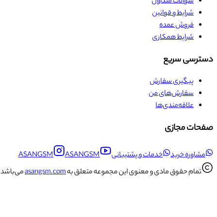
سوالات متداول
شرایط و قوانین
فروش عمده
شرایط همکاری
دسترسی سریع
پیگیری سفارش
سفارش‌های من
علاقه‌مندی‌ها
صفحات مجازی
مشاوره خرید
خدمات و پشتیبانی
ASANGSM
ASANGSM
تمام حقوق مادی و معنوی این مجموعه متعلق به
asangsm.com
می‌باشد