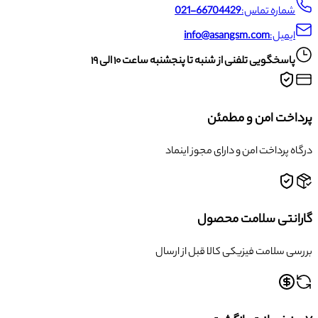
شماره تماس:
021-66704429
ایمیل:
info@asangsm.com
پاسخگویی تلفنی از شنبه تا پنجشنبه ساعت ۱۰ الی ۱۹
پرداخت امن و مطمئن
درگاه پرداخت امن و دارای مجوز اینماد
گارانتی سلامت محصول
بررسی سلامت فیزیکی کالا قبل از ارسال