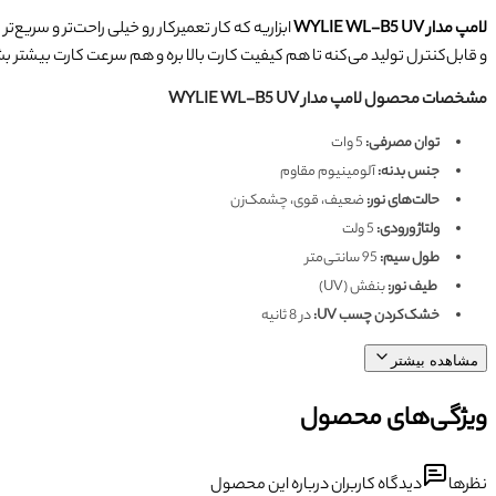
لامپ مدار WYLIE WL-B5 UV
و قابل‌کنترل تولید می‌کنه تا هم کیفیت کارت بالا بره و هم سرعت کارت بیشتر 
مشخصات محصول لامپ مدار WYLIE WL-B5 UV
توان مصرفی:
5 وات
جنس بدنه:
آلومینیوم مقاوم
حالت‌های نور:
ضعیف، قوی، چشمک‌زن
ولتاژ ورودی:
5 ولت
طول سیم:
95 سانتی‌متر
طیف نور:
بنفش (UV)
خشک‌کردن چسب UV:
در 8 ثانیه
مشاهده بیشتر
ویژگی‌های محصول
نظرها
دیدگاه کاربران درباره این محصول