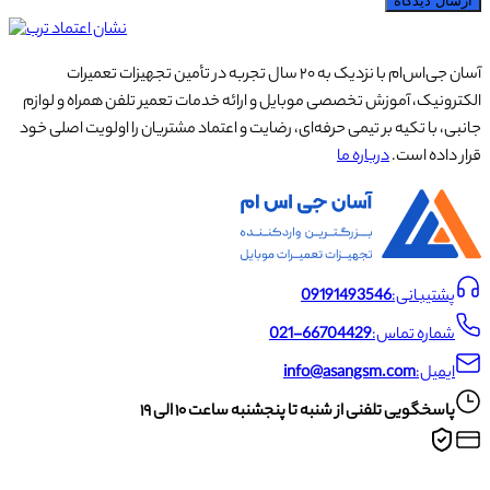
ارسال دیدگاه
آسان جی‌اس‌ام با نزدیک به ۲۰ سال تجربه در تأمین تجهیزات تعمیرات
الکترونیک، آموزش تخصصی موبایل و ارائه خدمات تعمیر تلفن همراه و لوازم
جانبی، با تکیه بر تیمی حرفه‌ای، رضایت و اعتماد مشتریان را اولویت اصلی خود
قرار داده است.
درباره ما
پشتیبانی:
09191493546
شماره تماس:
021-66704429
ایمیل:
info@asangsm.com
پاسخگویی تلفنی از شنبه تا پنجشنبه ساعت ۱۰ الی ۱۹