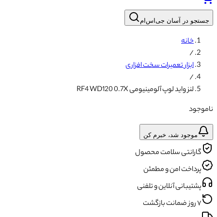
جستجو در آسان جی‌اس‌ام
خانه
/
ابزار تعمیرات سخت افزاری
/
لنز واید لوپ آلومینیومی RF4 WD120 0.7X
ناموجود
موجود شد، خبرم کن
گارانتی سلامت محصول
پرداخت امن و مطمئن
پشتیبانی آنلاین و تلفنی
۷ روز ضمانت بازگشت