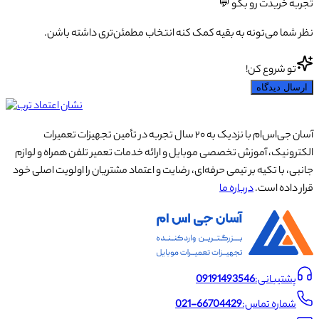
تجربه خریدت رو بگو 💬
نظر شما می‌تونه به بقیه کمک کنه انتخاب مطمئن‌تری داشته باشن.
تو شروع کن!
ارسال دیدگاه
آسان جی‌اس‌ام با نزدیک به ۲۰ سال تجربه در تأمین تجهیزات تعمیرات
الکترونیک، آموزش تخصصی موبایل و ارائه خدمات تعمیر تلفن همراه و لوازم
جانبی، با تکیه بر تیمی حرفه‌ای، رضایت و اعتماد مشتریان را اولویت اصلی خود
قرار داده است.
درباره ما
پشتیبانی:
09191493546
شماره تماس:
021-66704429