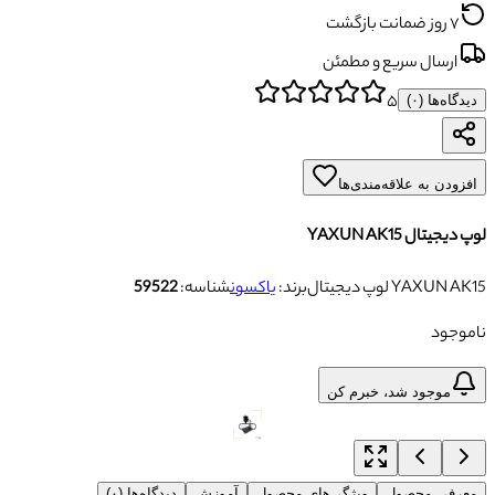
۷ روز ضمانت بازگشت
ارسال سریع و مطمئن
۵
دیدگاه‌ها (
۰
)
افزودن به علاقه‌مندی‌ها
لوپ دیجیتال YAXUN AK15
لوپ دیجیتال YAXUN AK15
برند:
یاکسون
شناسه:
59522
ناموجود
موجود شد، خبرم کن
معرفی محصول
ویژگی‌های محصول
آموزش
دیدگاه‌ها (۰)