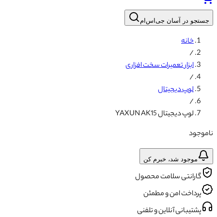
جستجو در آسان جی‌اس‌ام
خانه
/
ابزار تعمیرات سخت افزاری
/
لوپ دیجیتال
/
لوپ دیجیتال YAXUN AK15
ناموجود
موجود شد، خبرم کن
گارانتی سلامت محصول
پرداخت امن و مطمئن
پشتیبانی آنلاین و تلفنی