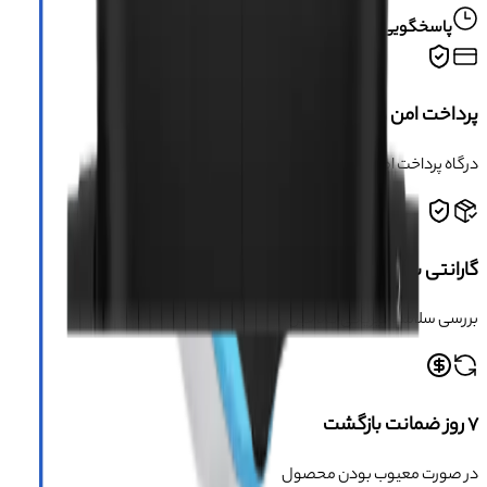
پاسخگویی تلفنی از شنبه تا پنجشنبه ساعت ۱۰ الی ۱۹
پرداخت امن و مطمئن
درگاه پرداخت امن و دارای مجوز اینماد
گارانتی سلامت محصول
بررسی سلامت فیزیکی کالا قبل از ارسال
۷ روز ضمانت بازگشت
در صورت معیوب بودن محصول