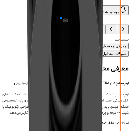
موجود شد، خبرم کن
معرفی محصول
ویژگی‌های محصول
آموزش
دیدگاه‌ها (۱)
سوالات متداول محصول
معرفی محصول
لوپ سه چشم SOPTOP 7060 ULTRA با فاصله کاری ۱۰۲ میلی‌ متری و پایه آلومینیومی
لوپ سه چشم SOPTOP مدل 7060 ULTRA یک ابزار حرفه‌ای برای تعمیرات دقیق بردهای
الکترونیکی است. این لوپ با محدوده بزرگنمایی وسیع، فاصله کاری مناسب و پایه آلومینیومی
محکم، دیدی پایدار و بدون خستگی برای ساعات طولانی کار فراهم می‌کند. طراحی ارگونومیک با
شیب ۴۵ درجه و چرخش ۳۶۰ درجه هد، آزادی عمل بالایی در حین تعمیرات به کاربر می‌دهد.
امکانات و قابلیت های لوپ سه چشم SOPTOP 7060 ULTRA