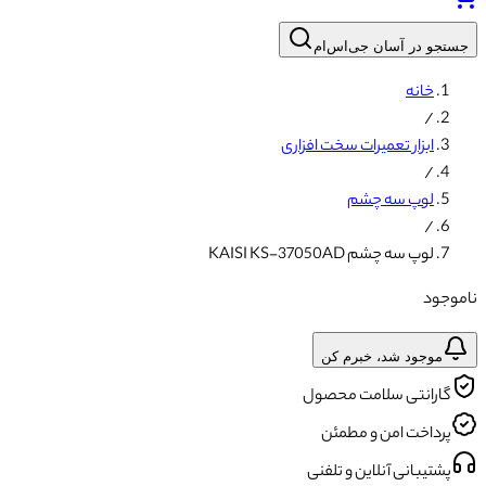
جستجو در آسان جی‌اس‌ام
خانه
/
ابزار تعمیرات سخت افزاری
/
لوپ سه چشم
/
لوپ سه چشم KAISI KS-37050AD
ناموجود
موجود شد، خبرم کن
گارانتی سلامت محصول
پرداخت امن و مطمئن
پشتیبانی آنلاین و تلفنی