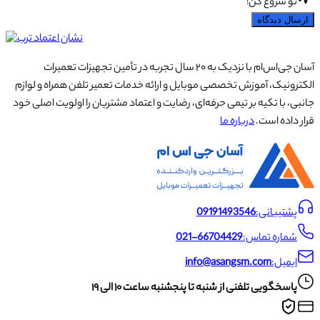
تو شروع کن!
ارسال دیدگاه
آسان جی‌اس‌ام با نزدیک به ۲۰ سال تجربه در تأمین تجهیزات تعمیرات
الکترونیک، آموزش تخصصی موبایل و ارائه خدمات تعمیر تلفن همراه و لوازم
جانبی، با تکیه بر تیمی حرفه‌ای، رضایت و اعتماد مشتریان را اولویت اصلی خود
قرار داده است.
درباره ما
پشتیبانی:
09191493546
شماره تماس:
021-66704429
ایمیل:
info@asangsm.com
پاسخگویی تلفنی از شنبه تا پنجشنبه ساعت ۱۰ الی ۱۹