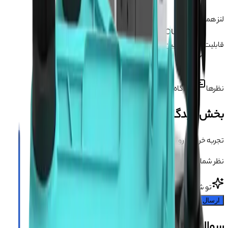
360 درجه
لنز همسان ساز
:
C-MOUNT 0.5X
قابلیت نصب دوربین
:
دارد
نظرها
دیدگاه کاربران درباره این محصول
بخش دیدگاه‌ها
تجربه خریدت رو بگو 💬
نظر شما می‌تونه به بقیه کمک کنه انتخاب مطمئن‌تری داشته باشن.
تو شروع کن!
ارسال دیدگاه
سوالات متداول محصول