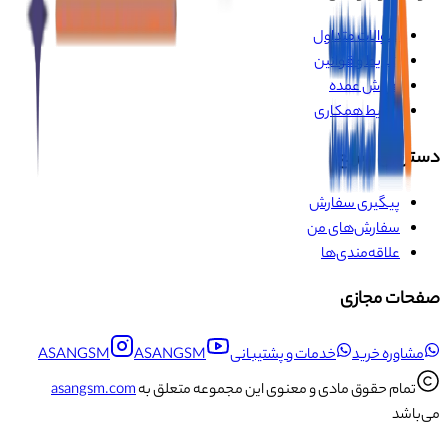
سوالات متداول
شرایط و قوانین
فروش عمده
شرایط همکاری
دسترسی سریع
پیگیری سفارش
سفارش‌های من
علاقه‌مندی‌ها
صفحات مجازی
مشاوره خرید
خدمات و پشتیبانی
ASANGSM
ASANGSM
تمام حقوق مادی و معنوی این مجموعه متعلق به
asangsm.com
می‌باشد