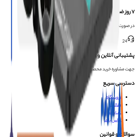
۷ روز ضمانت بازگشت
در صورت معیوب بودن محصول
24
پشتیبانی آنلاین و تلفنی
جهت مشاوره خرید محصول و سوالات
دسترسی سریع
فروشگاه
مقالات
درباره ما
تماس با ما
سوالات و قوانین