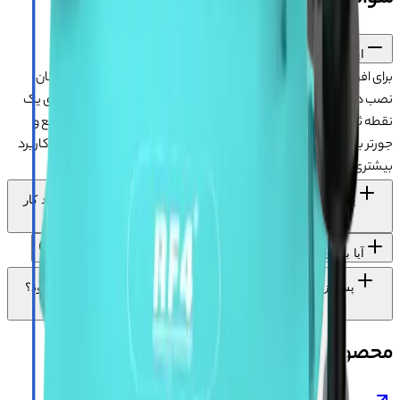
این مدل برای چه کسانی انتخاب مناسب تری است؟
برای افرادی مناسب است که به آزادی حرکت هد، فضای کاری بزرگ، امکان
نصب دوربین و نظم بیشتر میز اهمیت می دهد. اگر بیشتر تعمیرات روی یک
نقطه ثابت و فضای کوچک انجام می شوند، پایه ثابت ممکن است جمع و
جورتر باشد؛ اما برای میزکاری متنوع و حرفه ای، ساختار بازویی این مدل کاربرد
بیشتری دارد.
پایه بازویی FO19 نسبت به پایه های کفی ثابت چه تفاوتی در روند کار
ایجاد می کند؟
آیا بازوی 360 درجه هنگام کار در بزرگنمایی بالا ثبات کافی دارد؟
پس از جابه جا کردن بازوی لوپ، آیا باید فوکوس دوباره تنظیم شود؟
محصولات مشابه