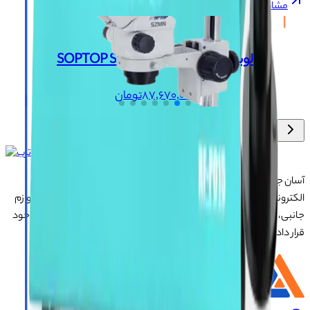
مشاهده همه
+
لوپ سه چشم SOPTOP SZMN 7045
۸۷٬۶۷۰٬۰۰۰
تومان
آسان جی‌اس‌ام با نزدیک به ۲۰ سال تجربه در تأمین تجهیزات تعمیرات
الکترونیک، آموزش تخصصی موبایل و ارائه خدمات تعمیر تلفن همراه و لوازم
جانبی، با تکیه بر تیمی حرفه‌ای، رضایت و اعتماد مشتریان را اولویت اصلی خود
قرار داده است.
درباره ما