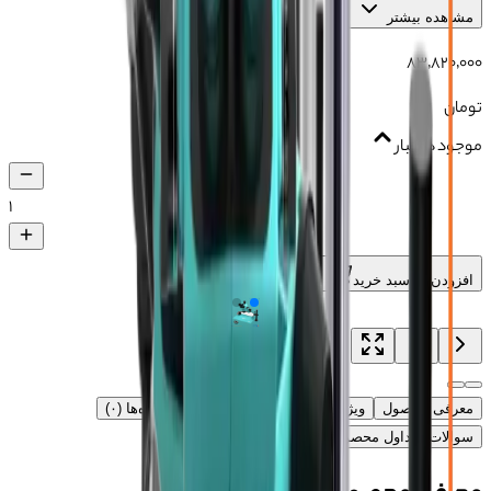
مشاهده بیشتر
۸۳٬۸۲۰٬۰۰۰
تومان
موجود در انبار
۱
افزودن به سبد خرید
معرفی محصول
ویژگی‌های محصول
آموزش
دیدگاه‌ها (۰)
سوالات متداول محصول