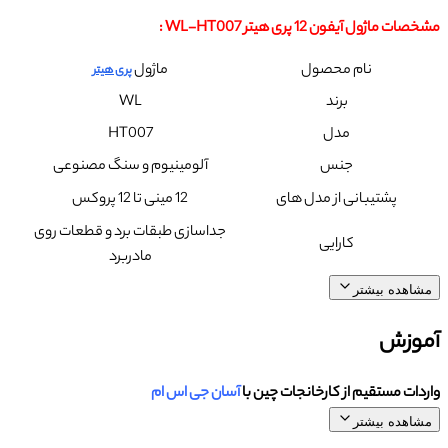
مشخصات ماژول آیفون 12 پری هیتر WL-HT007 :
نام محصول
ماژول
پری هیتر
برند
WL
مدل
HT007
جنس
آلومینیوم و سنگ مصنوعی
پشتیبانی از مدل های
12 مینی تا 12 پروکس
جداسازی طبقات برد و قطعات روی
کارایی
مادربرد
مشاهده بیشتر
آموزش
واردات مستقیم از کارخانجات چین با
آسان جی اس ام
مشاهده بیشتر