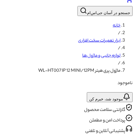
جستجو در آسان جی‌اس‌ام
خانه
/
ابزار تعمیرات سخت افزاری
/
لوازم جانبی و ماژول ها
/
ماژول پری هیتر WL-HT007 IP 12 MINI/12PM
ناموجود
موجود شد، خبرم کن
گارانتی سلامت محصول
پرداخت امن و مطمئن
پشتیبانی آنلاین و تلفنی