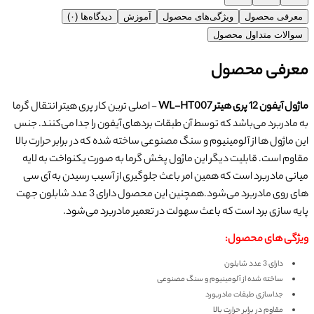
معرفی محصول
ویژگی‌های محصول
آموزش
دیدگاه‌ها (۰)
سوالات متداول محصول
معرفی محصول
ماژول آیفون 12 پری هیتر WL-HT007
- اصلی ترین کار پری هیتر انتقال گرما
به مادربرد می‌باشد که توسط آن طبقات بردهای آیفون را جدا می‌کنند. جنس
این ماژول ها از آلومینیوم و سنگ مصنوعی ساخته شده که در برابر حرارت بالا
مقاوم است. قابلیت دیگر این ماژول پخش گرما به صورت یکنواخت به لایه
میانی مادربرد است که همین امر باعث جلوگیری از آسیب رسیدن به آی سی
های روی مادربرد می‌شود.همچنین این محصول دارای 3 عدد شابلون جهت
پایه سازی برد است که باعث سهولت در تعمیر مادربرد می‌شود.
ویژگی های محصول:
دارای 3 عدد شابلون
ساخته شده از آلومینیوم و سنگ مصنوعی
جداسازی طبقات مادربورد
مقاوم در برابر حرارت بالا