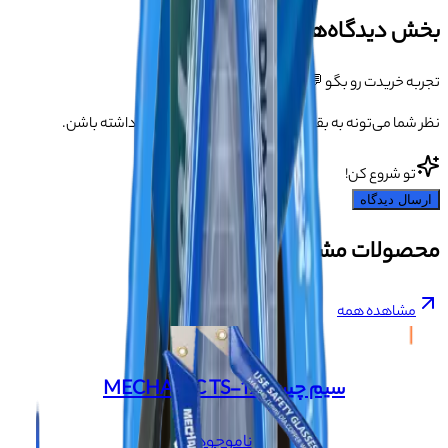
بخش دیدگاه‌ها
تجربه خریدت رو بگو 💬
نظر شما می‌تونه به بقیه کمک کنه انتخاب مطمئن‌تری داشته باشن.
تو شروع کن!
ارسال دیدگاه
محصولات مشابه
مشاهده همه
+
سیم چین MECHANIC TS-190
ناموجود