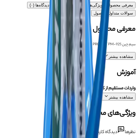
معرفی محصول
ویژگی‌های محصول
آموزش
دیدگاه‌ها (۰)
سوالات متداول محصول
معرفی محصول
سیم چین PROSKIT PM-925
مشاهده بیشتر
آموزش
واردات مستقیم از کارخانجات چین با
آسان جی اس ام
مشاهده بیشتر
ویژگی‌های محصول
نظرها
دیدگاه کاربران درباره این محصول