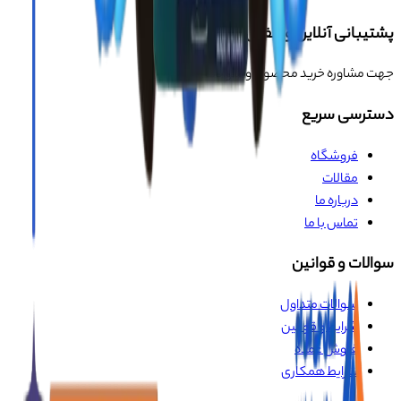
پشتیبانی آنلاین و تلفنی
جهت مشاوره خرید محصول و سوالات
دسترسی سریع
فروشگاه
مقالات
درباره ما
تماس با ما
سوالات و قوانین
سوالات متداول
شرایط و قوانین
فروش عمده
شرایط همکاری