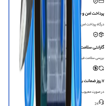
پرداخت امن و مطمئن
درگاه پرداخت امن و دارای مجوز اینماد
گارانتی سلامت محصول
بررسی سلامت فیزیکی کالا قبل از ارسال
۷ روز ضمانت بازگشت
در صورت معیوب بودن محصول
24