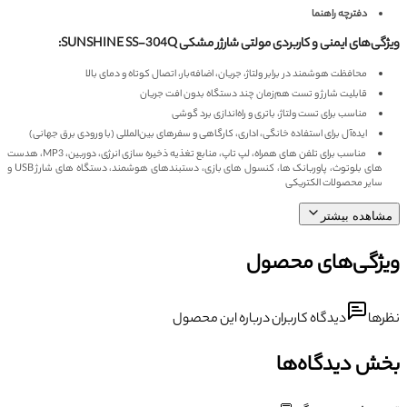
دفترچه راهنما
ویژگی‌های ایمنی و کاربردی مولتی شارژر مشکی SUNSHINE SS-304Q:
محافظت هوشمند در برابر ولتاژ، جریان، اضافه‌بار، اتصال کوتاه و دمای بالا
قابلیت شارژ و تست هم‌زمان چند دستگاه بدون افت جریان
مناسب برای تست ولتاژ، باتری و راه‌اندازی برد گوشی
ایده‌آل برای استفاده خانگی، اداری، کارگاهی و سفرهای بین‌المللی (با ورودی برق جهانی)
مناسب برای تلفن های همراه، لپ تاپ، منابع تغذیه ذخیره سازی انرژی، دوربین، MP3، هدست
های بلوتوث، پاوربانک ها، کنسول های بازی، دستبندهای هوشمند، دستگاه های شارژ USB و
سایر محصولات الکتریکی
مشاهده بیشتر
ویژگی‌های محصول
نظرها
دیدگاه کاربران درباره این محصول
بخش دیدگاه‌ها