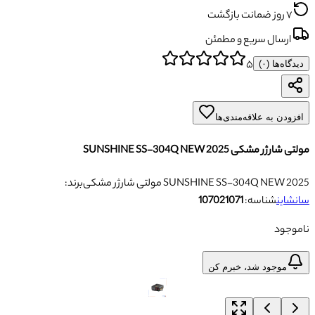
۷ روز ضمانت بازگشت
ارسال سریع و مطمئن
۵
دیدگاه‌ها (
۰
)
افزودن به علاقه‌مندی‌ها
مولتی شارژر مشکی SUNSHINE SS-304Q NEW 2025
مولتی شارژر مشکی SUNSHINE SS-304Q NEW 2025
برند:
سانشاین
شناسه:
107021071
ناموجود
موجود شد، خبرم کن