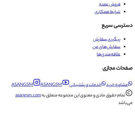
فروش عمده
شرایط همکاری
دسترسی سریع
پیگیری سفارش
سفارش‌های من
علاقه‌مندی‌ها
صفحات مجازی
مشاوره خرید
خدمات و پشتیبانی
ASANGSM
ASANGSM
تمام حقوق مادی و معنوی این مجموعه متعلق به
asangsm.com
می‌باشد