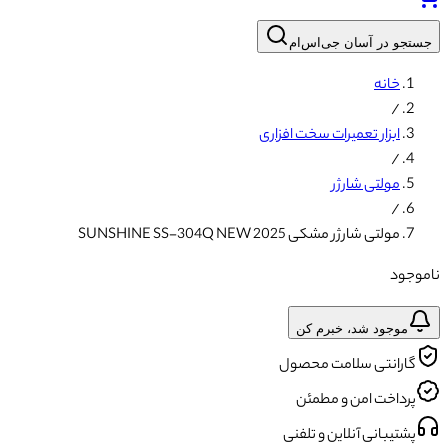
جستجو در آسان جی‌اس‌ام
خانه
/
ابزار تعمیرات سخت افزاری
/
مولتی شارژر
/
مولتی شارژر مشکی SUNSHINE SS-304Q NEW 2025
ناموجود
موجود شد، خبرم کن
گارانتی سلامت محصول
پرداخت امن و مطمئن
پشتیبانی آنلاین و تلفنی