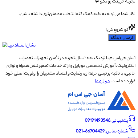
تجربه خریدت رو بگو 💬
نظر شما می‌تونه به بقیه کمک کنه انتخاب مطمئن‌تری داشته باشن.
تو شروع کن!
ارسال دیدگاه
آسان جی‌اس‌ام با نزدیک به ۲۰ سال تجربه در تأمین تجهیزات تعمیرات
الکترونیک، آموزش تخصصی موبایل و ارائه خدمات تعمیر تلفن همراه و لوازم
جانبی، با تکیه بر تیمی حرفه‌ای، رضایت و اعتماد مشتریان را اولویت اصلی خود
قرار داده است.
درباره ما
پشتیبانی:
09191493546
شماره تماس:
021-66704429