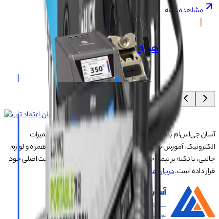
مشاهده همه
+
هویه SUNSHINE H3 210
۲۰٬۷۰۰٬۰۰۰
تومان
آسان جی‌اس‌ام با نزدیک به ۲۰ سال تجربه در تأمین تجهیزات تعمیرات
الکترونیک، آموزش تخصصی موبایل و ارائه خدمات تعمیر تلفن همراه و لوازم
جانبی، با تکیه بر تیمی حرفه‌ای، رضایت و اعتماد مشتریان را اولویت اصلی خود
قرار داده است.
درباره ما