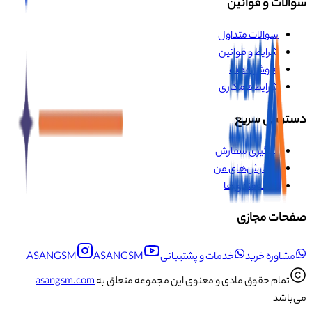
سوالات و قوانین
سوالات متداول
شرایط و قوانین
فروش عمده
شرایط همکاری
دسترسی سریع
پیگیری سفارش
سفارش‌های من
علاقه‌مندی‌ها
صفحات مجازی
مشاوره خرید
خدمات و پشتیبانی
ASANGSM
ASANGSM
تمام حقوق مادی و معنوی این مجموعه متعلق به
asangsm.com
می‌باشد