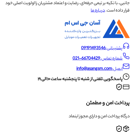
جانبی، با تکیه بر تیمی حرفه‌ای، رضایت و اعتماد مشتریان را اولویت اصلی خود
قرار داده است.
درباره ما
پشتیبانی:
09191493546
شماره تماس:
021-66704429
ایمیل:
info@asangsm.com
پاسخگویی تلفنی از شنبه تا پنجشنبه ساعت ۱۰ الی ۱۹
پرداخت امن و مطمئن
درگاه پرداخت امن و دارای مجوز اینماد