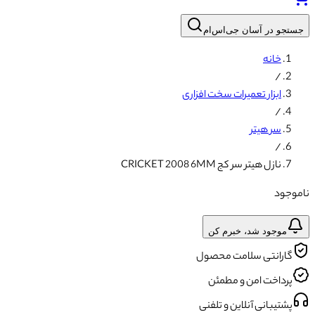
جستجو در آسان جی‌اس‌ام
خانه
/
ابزار تعمیرات سخت افزاری
/
سر هیتر
/
نازل هیتر سر کج CRICKET 2008 6MM
ناموجود
موجود شد، خبرم کن
گارانتی سلامت محصول
پرداخت امن و مطمئن
پشتیبانی آنلاین و تلفنی